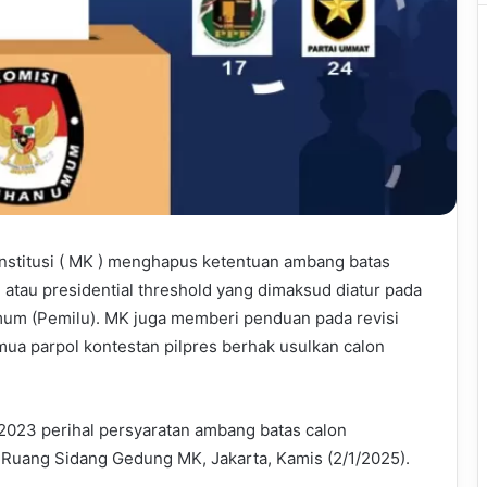
stitusi ( MK ) menghapus ketentuan ambang batas
atau presidential threshold yang dimaksud diatur pada
um (Pemilu). MK juga memberi penduan pada revisi
ua parpol kontestan pilpres berhak usulkan calon
23 perihal persyaratan ambang batas calon
m Ruang Sidang Gedung MK, Jakarta, Kamis (2/1/2025).