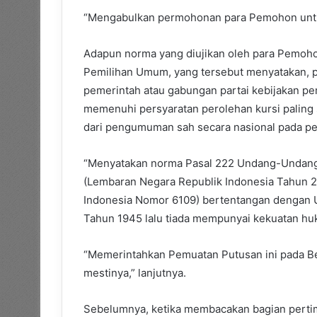
“Mengabulkan permohonan para Pemohon untu
Adapun norma yang diujikan oleh para Pemoho
Pemilihan Umum, yang tersebut menyatakan, pa
pemerintah atau gabungan partai kebijakan pe
memenuhi persyaratan perolehan kursi paling 
dari pengumuman sah secara nasional pada pe
“Menyatakan norma Pasal 222 Undang-Undang
(Lembaran Negara Republik Indonesia Tahun 
Indonesia Nomor 6109) bertentangan dengan 
Tahun 1945 lalu tiada mempunyai kekuatan huk
“Memerintahkan Pemuatan Putusan ini pada Be
mestinya,” lanjutnya.
Sebelumnya, ketika membacakan bagian pertim