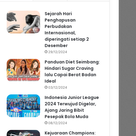
Sejarah Hari
Penghapusan
Perbudakan
Internasional,
diperingati setiap 2
Desember
29/12/2024
Panduan Diet Seimbang:
Hindari Sugar Craving
lalu Capai Berat Badan
Ideal
03/12/2024
Indonesia Junior League
2024 Terwujud Digelar,
Ajang Jaring Bibit
Pesepak Bola Muda
08/12/2024
Kejuaraan Champions: