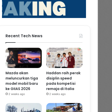
Recent Tech News
Mazda akan
Haddan raih perak
meluncurkan tiga
disiplin speed
model mobil baru
pada kompetisi
ke GIIAS 2026
remaja di Italia
2 weeks ago
2 weeks ago