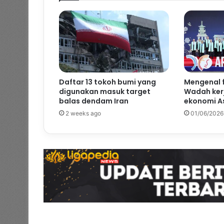
Daftar 13 tokoh bumi yang
Mengenal 
digunakan masuk target
Wadah kerj
balas dendam Iran
ekonomi As
2 weeks ago
01/06/2026