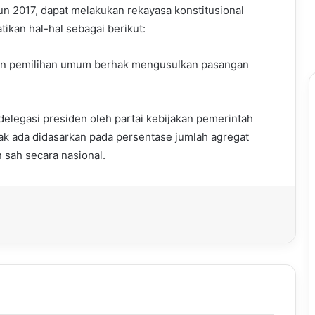
n 2017, dapat melakukan rekayasa konstitusional
ikan hal-hal sebagai berikut:
ipan pemilihan umum berhak mengusulkan pasangan
delegasi presiden oleh partai kebijakan pemerintah
dak ada didasarkan pada persentase jumlah agregat
 sah secara nasional.