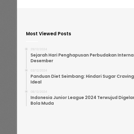
Most Viewed Posts
29/12/2024
Sejarah Hari Penghapusan Perbudakan Internasi
Desember
03/12/2024
Panduan Diet Seimbang: Hindari Sugar Craving
Ideal
08/12/2024
Indonesia Junior League 2024 Terwujud Digelar
Bola Muda