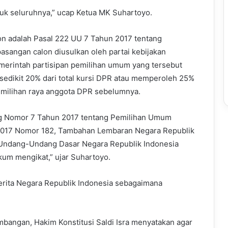
k seluruhnya,” ucap Ketua MK Suhartoyo.
n adalah Pasal 222 UU 7 Tahun 2017 tentang
sangan calon diusulkan oleh partai kebijakan
merintah partisipan pemilihan umum yang tersebut
sedikit 20% dari total kursi DPR atau memperoleh 25%
milihan raya anggota DPR sebelumnya.
 Nomor 7 Tahun 2017 tentang Pemilihan Umum
2017 Nomor 182, Tambahan Lembaran Negara Republik
Undang-Undang Dasar Negara Republik Indonesia
um mengikat,” ujar Suhartoyo.
rita Negara Republik Indonesia sebagaimana
bangan, Hakim Konstitusi Saldi Isra menyatakan agar