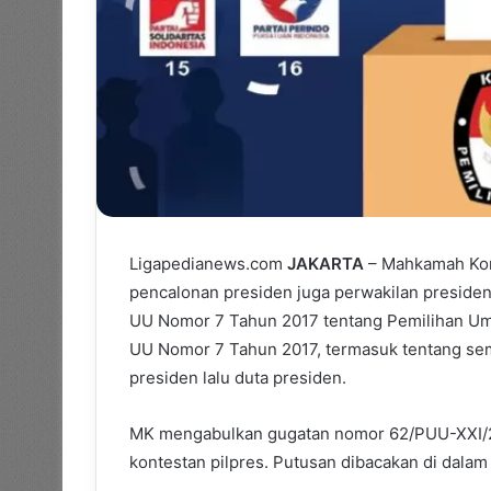
Ligapedianews.com
JAKARTA
– Mahkamah Kon
pencalonan presiden juga perwakilan presiden 
UU Nomor 7 Tahun 2017 tentang Pemilihan Um
UU Nomor 7 Tahun 2017, termasuk tentang sem
presiden lalu duta presiden.
MK mengabulkan gugatan nomor 62/PUU-XXI/20
kontestan pilpres. Putusan dibacakan di dala