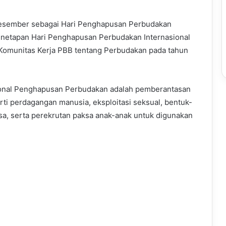
Desember sebagai Hari Penghapusan Perbudakan
 Penetapan Hari Penghapusan Perbudakan Internasional
 Komunitas Kerja PBB tentang Perbudakan pada tahun
sional Penghapusan Perbudakan adalah pemberantasan
i perdagangan manusia, eksploitasi seksual, bentuk-
sa, serta perekrutan paksa anak-anak untuk digunakan