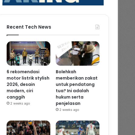
Recent Tech News
6 rekomendasi
Bolehkah
motor listrik stylish
memberikan zakat
2026, desain
untuk pendatang
modern, ciri
tua? Ini adalah
canggih
hukum serta
penjelasan
2 weeks ago
2 weeks ago