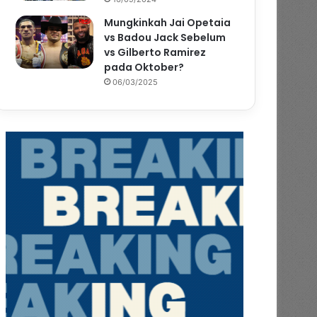
Mungkinkah Jai Opetaia
vs Badou Jack Sebelum
vs Gilberto Ramirez
pada Oktober?
06/03/2025