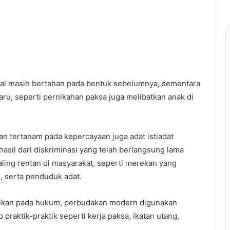
nal masih bertahan pada bentuk sebelumnya, sementara
aru, seperti pernikahan paksa juga melibatkan anak di
n tertanam pada kepercayaan juga adat istiadat
asil dari diskriminasi yang telah berlangsung lama
ing rentan di masyarakat, seperti merekan yang
, serta penduduk adat.
ikan pada hukum, perbudakan modern digunakan
raktik-praktik seperti kerja paksa, ikatan utang,