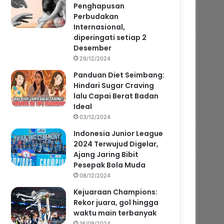
Penghapusan
Perbudakan
Internasional,
diperingati setiap 2
Desember
29/12/2024
Panduan Diet Seimbang:
Hindari Sugar Craving
lalu Capai Berat Badan
Ideal
03/12/2024
Indonesia Junior League
2024 Terwujud Digelar,
Ajang Jaring Bibit
Pesepak Bola Muda
08/12/2024
Kejuaraan Champions:
Rekor juara, gol hingga
waktu main terbanyak
16/09/2024