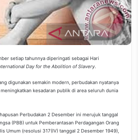
er setiap tahunnya diperingati sebagai Hari
nternational Day for the Abolition of Slavery
.
ang digunakan semakin modern, perbudakan nyatanya
k meningkatkan kesadaran publik di area seluruh dunia
nghapusan Perbudakan 2 Desember ini merujuk tanggal
angsa (PBB) untuk Pemberantasan Perdagangan Orang
jelis Umum (resolusi 317(IV) tanggal 2 Desember 1949),