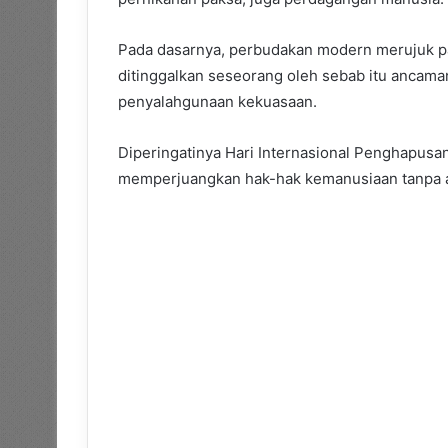
Pada dasarnya, perbudakan modern merujuk pada
ditinggalkan seseorang oleh sebab itu ancama
penyalahgunaan kekuasaan.
Diperingatinya Hari Internasional Penghapusa
memperjuangkan hak-hak kemanusiaan tanpa 