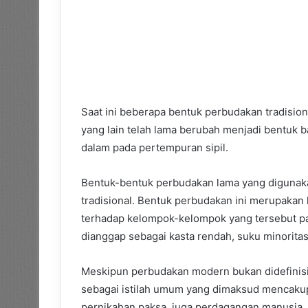
Saat ini beberapa bentuk perbudakan tradisio
yang lain telah lama berubah menjadi bentuk b
dalam pada pertempuran sipil.
Bentuk-bentuk perbudakan lama yang digunaka
tradisional. Bentuk perbudakan ini merupakan h
terhadap kelompok-kelompok yang tersebut pal
dianggap sebagai kasta rendah, suku minoritas
Meskipun perbudakan modern bukan didefinis
sebagai istilah umum yang dimaksud mencakup p
pernikahan paksa, juga perdagangan manusia.