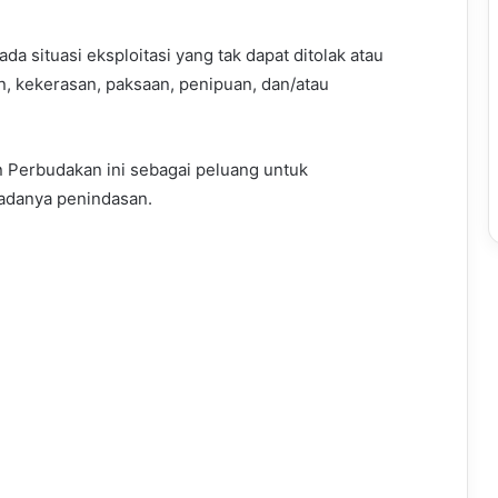
 situasi eksploitasi yang tak dapat ditolak atau
n, kekerasan, paksaan, penipuan, dan/atau
n Perbudakan ini sebagai peluang untuk
adanya penindasan.