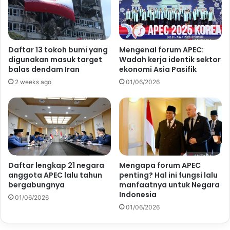
Daftar 13 tokoh bumi yang
Mengenal forum APEC:
digunakan masuk target
Wadah kerja identik sektor
balas dendam Iran
ekonomi Asia Pasifik
2 weeks ago
01/06/2026
Daftar lengkap 21 negara
Mengapa forum APEC
anggota APEC lalu tahun
penting? Hal ini fungsi lalu
bergabungnya
manfaatnya untuk Negara
Indonesia
01/06/2026
01/06/2026