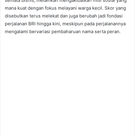
semata bisnis, melainkan mengakibatkan misi sosial yang
mana kuat dengan fokus melayani warga kecil. Skor yang
disebutkan terus melekat dan juga berubah jadi fondasi
perjalanan BRI hingga kini, meskipun pada perjalanannya
mengalami bervariasi pembaharuan nama serta peran.