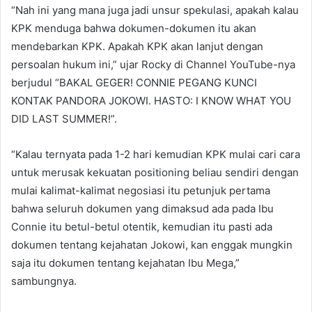
“Nah ini yang mana juga jadi unsur spekulasi, apakah kalau
KPK menduga bahwa dokumen-dokumen itu akan
mendebarkan KPK. Apakah KPK akan lanjut dengan
persoalan hukum ini,” ujar Rocky di Channel YouTube-nya
berjudul “BAKAL GEGER! CONNIE PEGANG KUNCI
KONTAK PANDORA JOKOWI. HASTO: I KNOW WHAT YOU
DID LAST SUMMER!”.
“Kalau ternyata pada 1-2 hari kemudian KPK mulai cari cara
untuk merusak kekuatan positioning beliau sendiri dengan
mulai kalimat-kalimat negosiasi itu petunjuk pertama
bahwa seluruh dokumen yang dimaksud ada pada Ibu
Connie itu betul-betul otentik, kemudian itu pasti ada
dokumen tentang kejahatan Jokowi, kan enggak mungkin
saja itu dokumen tentang kejahatan Ibu Mega,”
sambungnya.