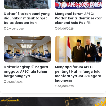
Daftar 13 tokoh bumi yang
Mengenal forum APEC:
digunakan masuk target
Wadah kerja identik sektor
balas dendam Iran
ekonomi Asia Pasifik
2 weeks ago
01/06/2026
Daftar lengkap 21 negara
Mengapa forum APEC
anggota APEC lalu tahun
penting? Hal ini fungsi lalu
bergabungnya
manfaatnya untuk Negara
Indonesia
01/06/2026
01/06/2026