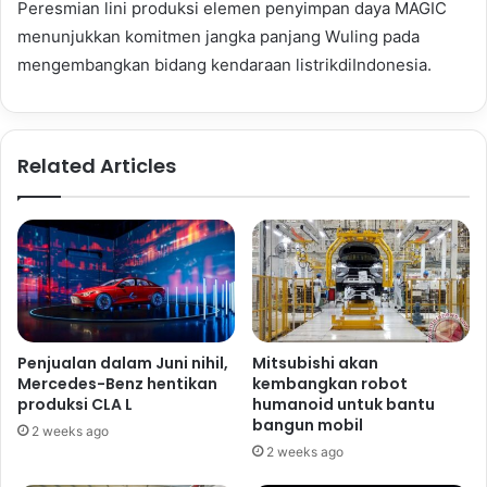
Peresmian lini produksi elemen penyimpan daya MAGIC
menunjukkan komitmen jangka panjang Wuling pada
mengembangkan bidang kendaraan listrikdiIndonesia.
Related Articles
Penjualan dalam Juni nihil,
Mitsubishi akan
Mercedes-Benz hentikan
kembangkan robot
produksi CLA L
humanoid untuk bantu
bangun mobil
2 weeks ago
2 weeks ago