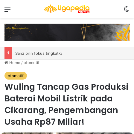
Menu
S
Sanz pilih fokus tingkatkan performa laga demi laga di MSC EWC 2026
Home
/
otomotif
otomotif
Wuling Tancap Gas Produksi
Baterai Mobil Listrik pada
Cikarang, Pengembangan
Usaha Rp87 Miliar!