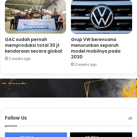
GAC sudah pernah
Grup VW berencana
memproduksi total 30 jt
menurunkan separuh
kendaraan secara global
model mobilnya pada
2030
2 weeks ago
2 weeks ago
Follow Us