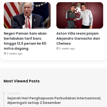
Negeri Paman Sam akan
Aston Villa resmi pinjam
berlakukan tarif baru
Alejandro Garnacho dari
hingga 12,5 persen ke 60
Chelsea
mitra dagang
2 weeks ago
2 weeks ago
Most Viewed Posts
29/12/2024
Sejarah Hari Penghapusan Perbudakan Internasional,
diperingati setiap 2 Desember