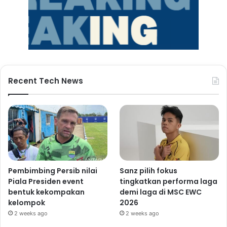
Recent Tech News
Pembimbing Persib nilai
Sanz pilih fokus
Piala Presiden event
tingkatkan performa laga
bentuk kekompakan
demi laga di MSC EWC
kelompok
2026
2 weeks ago
2 weeks ago