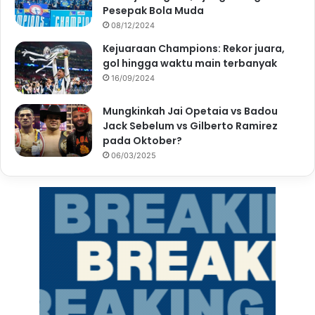
Pesepak Bola Muda
08/12/2024
Kejuaraan Champions: Rekor juara,
gol hingga waktu main terbanyak
16/09/2024
Mungkinkah Jai Opetaia vs Badou
Jack Sebelum vs Gilberto Ramirez
pada Oktober?
06/03/2025