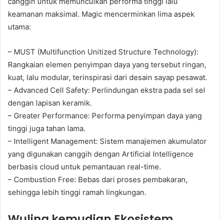
canggih untuk memunculkan performa tinggi lalu
keamanan maksimal. Magic mencerminkan lima aspek
utama:
– MUST (Multifunction Unitized Structure Technology):
Rangkaian elemen penyimpan daya yang tersebut ringan,
kuat, lalu modular, terinspirasi dari desain sayap pesawat.
– Advanced Cell Safety: Perlindungan ekstra pada sel sel
dengan lapisan keramik.
– Greater Performance: Performa penyimpan daya yang
tinggi juga tahan lama.
– Intelligent Management: Sistem manajemen akumulator
yang digunakan canggih dengan Artificial Intelligence
berbasis cloud untuk pemantauan real-time.
– Combustion Free: Bebas dari proses pembakaran,
sehingga lebih tinggi ramah lingkungan.
Wuling kemudian Ekosistem