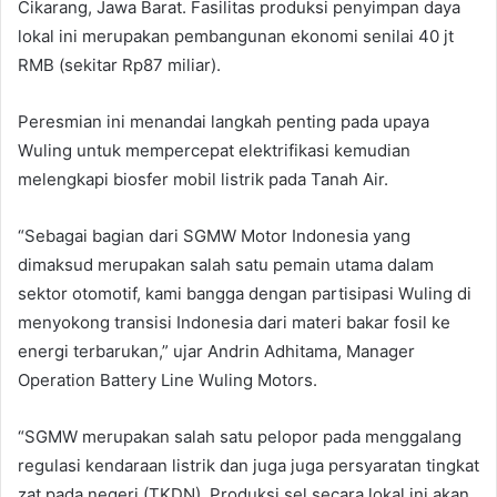
Cikarang, Jawa Barat. Fasilitas produksi penyimpan daya
lokal ini merupakan pembangunan ekonomi senilai 40 jt
RMB (sekitar Rp87 miliar).
Peresmian ini menandai langkah penting pada upaya
Wuling untuk mempercepat elektrifikasi kemudian
melengkapi biosfer mobil listrik pada Tanah Air.
“Sebagai bagian dari SGMW Motor Indonesia yang
dimaksud merupakan salah satu pemain utama dalam
sektor otomotif, kami bangga dengan partisipasi Wuling di
menyokong transisi Indonesia dari materi bakar fosil ke
energi terbarukan,” ujar Andrin Adhitama, Manager
Operation Battery Line Wuling Motors.
“SGMW merupakan salah satu pelopor pada menggalang
regulasi kendaraan listrik dan juga juga persyaratan tingkat
zat pada negeri (TKDN). Produksi sel secara lokal ini akan