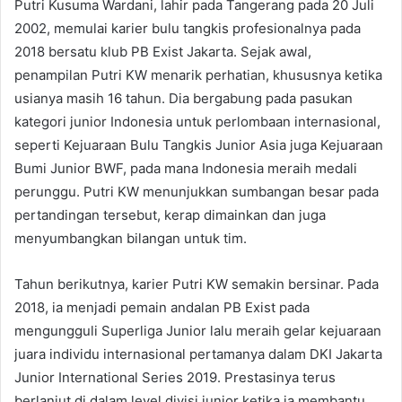
Putri Kusuma Wardani, lahir pada Tangerang pada 20 Juli
2002, memulai karier bulu tangkis profesionalnya pada
2018 bersatu klub PB Exist Jakarta. Sejak awal,
penampilan Putri KW menarik perhatian, khususnya ketika
usianya masih 16 tahun. Dia bergabung pada pasukan
kategori junior Indonesia untuk perlombaan internasional,
seperti Kejuaraan Bulu Tangkis Junior Asia juga Kejuaraan
Bumi Junior BWF, pada mana Indonesia meraih medali
perunggu. Putri KW menunjukkan sumbangan besar pada
pertandingan tersebut, kerap dimainkan dan juga
menyumbangkan bilangan untuk tim.
Tahun berikutnya, karier Putri KW semakin bersinar. Pada
2018, ia menjadi pemain andalan PB Exist pada
mengungguli Superliga Junior lalu meraih gelar kejuaraan
juara individu internasional pertamanya dalam DKI Jakarta
Junior International Series 2019. Prestasinya terus
berlanjut di dalam level divisi junior ketika ia membantu