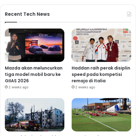
Recent Tech News
Mazda akan meluncurkan
Haddan raih perak disiplin
tiga model mobil baru ke
speed pada kompetisi
GIIAS 2026
remaja di Italia
2 weeks ago
2 weeks ago