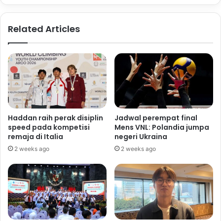
Related Articles
Haddan raih perak disiplin
Jadwal perempat final
speed pada kompetisi
Mens VNL: Polandia jumpa
remaja di Italia
negeri Ukraina
2 weeks ago
2 weeks ago