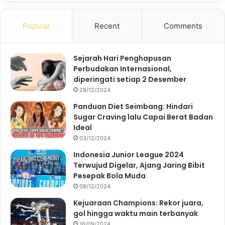
Popular
Recent
Comments
Sejarah Hari Penghapusan
Perbudakan Internasional,
diperingati setiap 2 Desember
29/12/2024
Panduan Diet Seimbang: Hindari
Sugar Craving lalu Capai Berat Badan
Ideal
03/12/2024
Indonesia Junior League 2024
Terwujud Digelar, Ajang Jaring Bibit
Pesepak Bola Muda
08/12/2024
Kejuaraan Champions: Rekor juara,
gol hingga waktu main terbanyak
16/09/2024