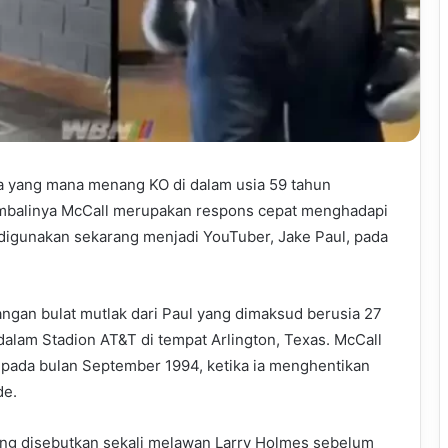
ua yang mana menang KO di dalam usia 59 tahun
Kembalinya McCall merupakan respons cepat menghadapi
digunakan sekarang menjadi YouTuber, Jake Paul, pada
angan bulat mutlak dari Paul yang dimaksud berusia 27
 dalam Stadion AT&T di tempat Arlington, Texas. McCall
pada bulan September 1994, ketika ia menghentikan
de.
ng disebutkan sekali melawan Larry Holmes sebelum