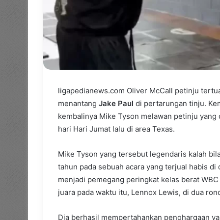
ligapedianews.com Oliver McCall petinju tert
menantang
Jake Paul
di pertarungan tinju. 
kembalinya Mike Tyson melawan petinju yang 
hari Hari Jumat lalu di area Texas.
Mike Tyson yang tersebut legendaris kalah bil
tahun pada sebuah acara yang terjual habis di
menjadi pemegang peringkat kelas berat WBC 
juara pada waktu itu, Lennox Lewis, di dua ron
Dia berhasil mempertahankan penghargaan ya