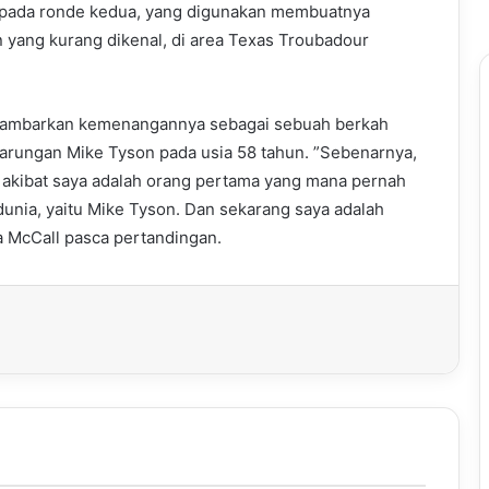
 pada ronde kedua, yang digunakan membuatnya
n yang kurang dikenal, di area Texas Troubadour
gambarkan kemenangannya sebagai sebuah berkah
tarungan Mike Tyson pada usia 58 tahun. ”Sebenarnya,
r akibat saya adalah orang pertama yang mana pernah
unia, yaitu Mike Tyson. Dan sekarang saya adalah
a McCall pasca pertandingan.