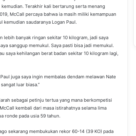
n kemudian. Terakhir kali bertarung serta menang
19, McCall percaya bahwa ia masih miliki kemampuan
ul kemudian saudaranya Logan Paul.
 lebih banyak ringan sekitar 10 kilogram, jadi saya
saya sanggup memukul. Saya pasti bisa jadi memukul.
u saya kehilangan berat badan sekitar 10 kilogram lagi,
 Paul juga saya ingin membalas dendam melawan Nate
sangat luar biasa.”
jarah sebagai petinju tertua yang mana berkompetisi
cCall kembali dari masa istirahatnya selama lima
a ronde pada usia 59 tahun.
icago sekarang membukukan rekor 60-14 (39 KO) pada