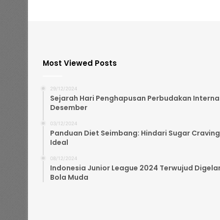
Most Viewed Posts
29/12/2024
Sejarah Hari Penghapusan Perbudakan Internasi
Desember
03/12/2024
Panduan Diet Seimbang: Hindari Sugar Craving
Ideal
08/12/2024
Indonesia Junior League 2024 Terwujud Digelar
Bola Muda