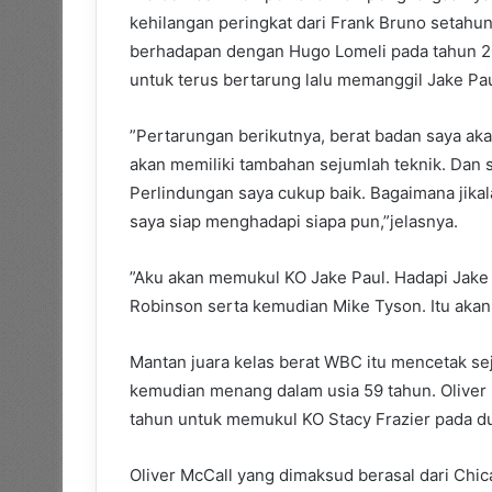
kehilangan peringkat dari Frank Bruno setahu
berhadapan dengan Hugo Lomeli pada tahun 20
untuk terus bertarung lalu memanggil Jake Pa
”Pertarungan berikutnya, berat badan saya akan
akan memiliki tambahan sejumlah teknik. Dan 
Perlindungan saya cukup baik. Bagaimana jikala
saya siap menghadapi siapa pun,”jelasnya.
”Aku akan memukul KO Jake Paul. Hadapi Jake
Robinson serta kemudian Mike Tyson. Itu akan 
Mantan juara kelas berat WBC itu mencetak se
kemudian menang dalam usia 59 tahun. Oliver M
tahun untuk memukul KO Stacy Frazier pada du
Oliver McCall yang dimaksud berasal dari Ch