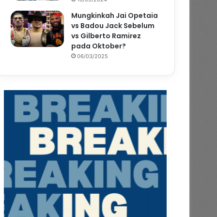
Mungkinkah Jai Opetaia
vs Badou Jack Sebelum
vs Gilberto Ramirez
pada Oktober?
06/03/2025