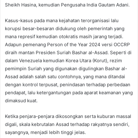
Sheikh Hasina, kemudian Pengusaha India Gautam Adani.
Kasus-kasus pada mana kejahatan terorganisasi lalu
korupsi besar-besaran didukung oleh pemerintah yang
mana represif kemudian otokratis masih jarang terjadi.
Adapun pemenang Person of the Year 2024 versi OCCRP
diraih mantan Presiden Suriah Bashar al-Assad. Seperti di
dalam Venezuela kemudian Korea Utara (Korut), rezim
pemimpin Suriah yang digunakan digulingkan Bashar al-
Assad adalah salah satu contohnya, yang mana ditandai
dengan kontrol terpusat, penindasan terhadap perbedaan
pendapat, lalu ketergantungan pada aparat keamanan yang
dimaksud kuat.
Ketika penjara-penjara dikosongkan serta kuburan massal
digali, skala kebrutalan Assad terhadap rakyatnya sendiri,
sayangnya, menjadi lebih tinggi jelas.