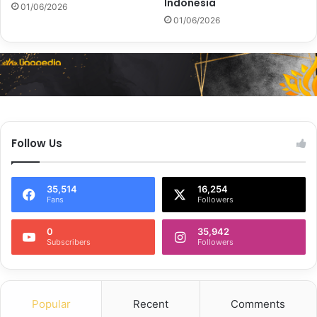
Indonesia
01/06/2026
01/06/2026
Follow Us
35,514
16,254
Fans
Followers
0
35,942
Subscribers
Followers
Popular
Recent
Comments