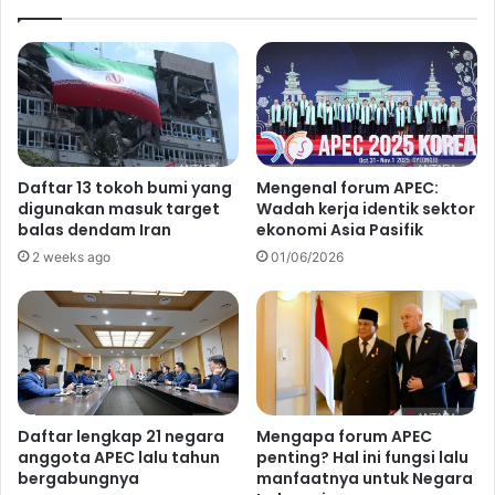
Daftar 13 tokoh bumi yang
Mengenal forum APEC:
digunakan masuk target
Wadah kerja identik sektor
balas dendam Iran
ekonomi Asia Pasifik
2 weeks ago
01/06/2026
Daftar lengkap 21 negara
Mengapa forum APEC
anggota APEC lalu tahun
penting? Hal ini fungsi lalu
bergabungnya
manfaatnya untuk Negara