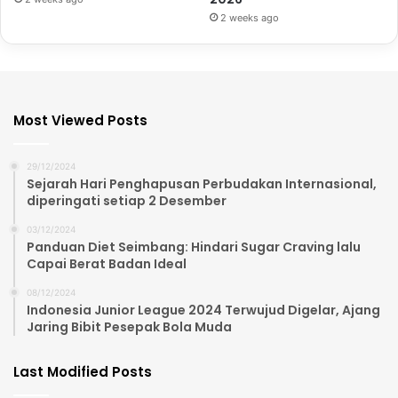
2 weeks ago
Most Viewed Posts
29/12/2024
Sejarah Hari Penghapusan Perbudakan Internasional,
diperingati setiap 2 Desember
03/12/2024
Panduan Diet Seimbang: Hindari Sugar Craving lalu
Capai Berat Badan Ideal
08/12/2024
Indonesia Junior League 2024 Terwujud Digelar, Ajang
Jaring Bibit Pesepak Bola Muda
Last Modified Posts