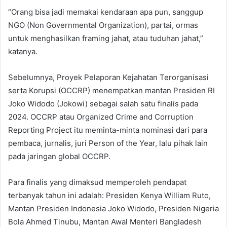
“Orang bisa jadi memakai kendaraan apa pun, sanggup
NGO (Non Governmental Organization), partai, ormas
untuk menghasilkan framing jahat, atau tuduhan jahat,”
katanya.
Sebelumnya, Proyek Pelaporan Kejahatan Terorganisasi
serta Korupsi (OCCRP) menempatkan mantan Presiden RI
Joko Widodo (Jokowi) sebagai salah satu finalis pada
2024. OCCRP atau Organized Crime and Corruption
Reporting Project itu meminta-minta nominasi dari para
pembaca, jurnalis, juri Person of the Year, lalu pihak lain
pada jaringan global OCCRP.
Para finalis yang dimaksud memperoleh pendapat
terbanyak tahun ini adalah: Presiden Kenya William Ruto,
Mantan Presiden Indonesia Joko Widodo, Presiden Nigeria
Bola Ahmed Tinubu, Mantan Awal Menteri Bangladesh