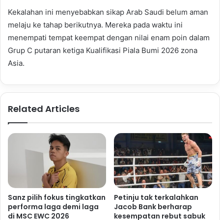
Kekalahan ini menyebabkan sikap Arab Saudi belum aman
melaju ke tahap berikutnya. Mereka pada waktu ini
menempati tempat keempat dengan nilai enam poin dalam
Grup C putaran ketiga Kualifikasi Piala Bumi 2026 zona
Asia.
Related Articles
Sanz pilih fokus tingkatkan
Petinju tak terkalahkan
performa laga demi laga
Jacob Bank berharap
di MSC EWC 2026
kesempatan rebut sabuk