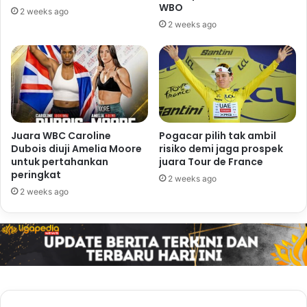
WBO
2 weeks ago
2 weeks ago
Juara WBC Caroline
Pogacar pilih tak ambil
Dubois diuji Amelia Moore
risiko demi jaga prospek
untuk pertahankan
juara Tour de France
peringkat
2 weeks ago
2 weeks ago