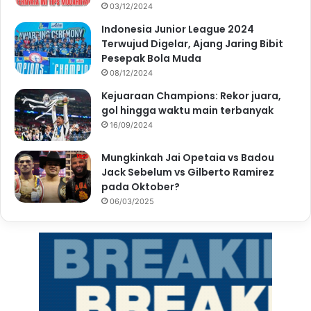
03/12/2024
Indonesia Junior League 2024
Terwujud Digelar, Ajang Jaring Bibit
Pesepak Bola Muda
08/12/2024
Kejuaraan Champions: Rekor juara,
gol hingga waktu main terbanyak
16/09/2024
Mungkinkah Jai Opetaia vs Badou
Jack Sebelum vs Gilberto Ramirez
pada Oktober?
06/03/2025