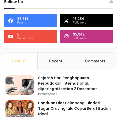
Follow Us
35,514
16,254
Fans
Followers
0
35,942
Subscribers
Followers
Popular
Recent
Comments
Sejarah Hari Penghapusan
Perbudakan Internasional,
diperingati setiap 2 Desember
29/12/2024
Panduan Diet Seimbang: Hindari
Sugar Craving lalu Capai Berat Badan
Ideal