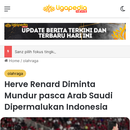
Menu
S
Sanz pilih fokus tingkatkan performa laga demi laga di MSC EWC 2026
Home
/
olahraga
olahraga
Herve Renard Diminta
Mundur pasca Arab Saudi
Dipermalukan Indonesia