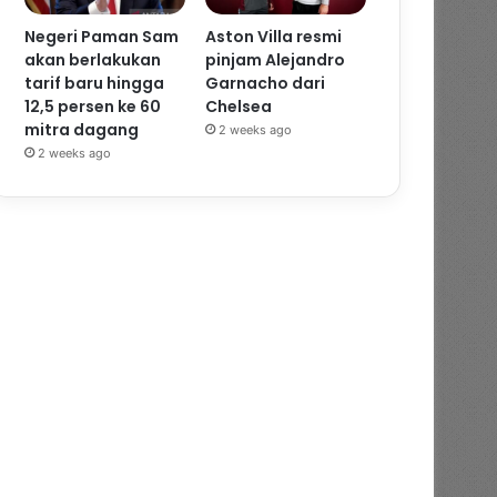
Negeri Paman Sam
Aston Villa resmi
akan berlakukan
pinjam Alejandro
tarif baru hingga
Garnacho dari
12,5 persen ke 60
Chelsea
mitra dagang
2 weeks ago
2 weeks ago