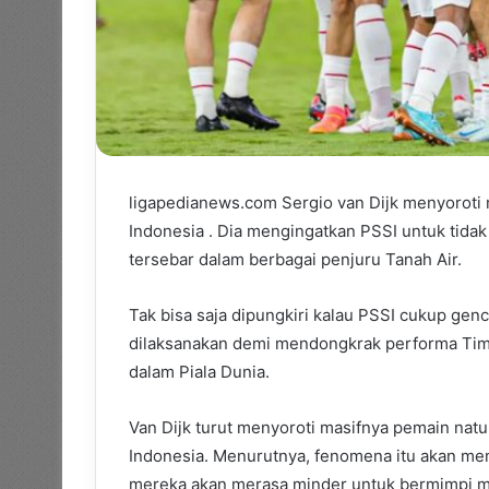
ligapedianews.com Sergio van Dijk menyoroti
Indonesia . Dia mengingatkan PSSI untuk tid
tersebar dalam berbagai penjuru Tanah Air.
Tak bisa saja dipungkiri kalau PSSI cukup gen
dilaksanakan demi mendongkrak performa Tim
dalam Piala Dunia.
Van Dijk turut menyoroti masifnya pemain natu
Indonesia. Menurutnya, fenomena itu akan me
mereka akan merasa minder untuk bermimpi 