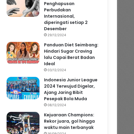
Penghapusan
Perbudakan
Internasional,
diperingati setiap 2
Desember
29/12/2024
Panduan Diet Seimbang:
Hindari Sugar Craving
lalu Capai Berat Badan
Ideal
03/12/2024
Indonesia Junior League
2024 Terwujud Digelar,
Ajang Jaring Bibit
Pesepak Bola Muda
08/12/2024
Kejuaraan Champions:
Rekor juara, gol hingga
waktu main terbanyak
16/09/2024