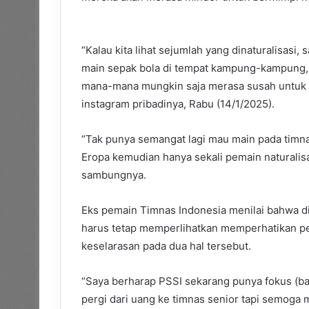
“Kalau kita lihat sejumlah yang dinaturalisasi
main sepak bola di tempat kampung-kampung, s
mana-mana mungkin saja merasa susah untuk ma
instagram pribadinya, Rabu (14/1/2025).
“Tak punya semangat lagi mau main pada timn
Eropa kemudian hanya sekali pemain naturalis
sambungnya.
Eks pemain Timnas Indonesia menilai bahwa di
harus tetap memperlihatkan memperhatikan pe
keselarasan pada dua hal tersebut.
“Saya berharap PSSI sekarang punya fokus (b
pergi dari uang ke timnas senior tapi semoga