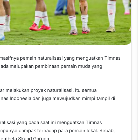
 masifnya pemain naturalisasi yang menguatkan Timnas
ak ada melupakan pembinaan pemain muda yang
car melakukan proyek naturalisasi. Itu semua
nas Indonesia dan juga mewujudkan mimpi tampil di
ralisasi yang pada saat ini menguatkan Timnas
mpunyai dampak terhadap para pemain lokal. Sebab,
membela Skuad Garuda.