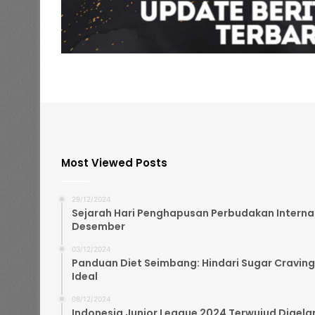
Most Viewed Posts
29/12/2024
Sejarah Hari Penghapusan Perbudakan Internasi
Desember
03/12/2024
Panduan Diet Seimbang: Hindari Sugar Craving
Ideal
08/12/2024
Indonesia Junior League 2024 Terwujud Digelar