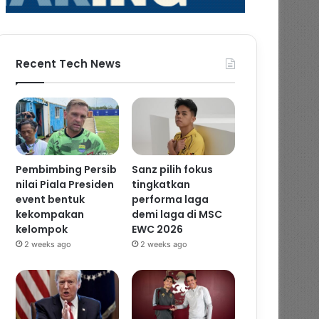
Recent Tech News
Pembimbing Persib
Sanz pilih fokus
nilai Piala Presiden
tingkatkan
event bentuk
performa laga
kekompakan
demi laga di MSC
kelompok
EWC 2026
2 weeks ago
2 weeks ago