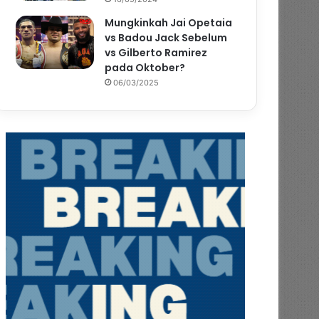
Mungkinkah Jai Opetaia
vs Badou Jack Sebelum
vs Gilberto Ramirez
pada Oktober?
06/03/2025