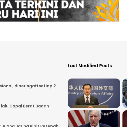
Last Modified Posts
onal, diperingati setiap 2
 lalu Capai Berat Badan
, Ajang Jaring Bibit Pesepak