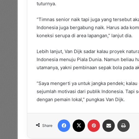
tuturnya.
“Timnas senior naik tapi juga yang tersebut 
Indonesia juga bergabung naik. Harus ada komb
koneksi serupa di area lapangan,” lanjut dia.
Lebih lanjut, Van Dijk sadar kalau proyek natura
Indonesia menuju Piala Dunia. Namun beliau h
utamanya, yakni pembinaan sepak bola pada a
“Saya mengerti ya untuk jangka pendek; kalau
sejumlah motivasi dari publik Indonesia. Tapi
dengan pemain lokal,” pungkas Van Dijk.
Facebook
X
Pinterest
Share via Email
Print
Share