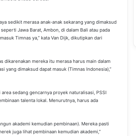
, saya sedikit merasa anak-anak sekarang yang dimaksud
eperti Jawa Barat, Ambon, di dalam Bali atau pada
suk Timnas ya,” kata Van Dijk, dikutipkan dari
as dikarenakan mereka itu merasa harus main dalam
asi yang dimaksud dapat masuk (Timnas Indonesia),”
 area sedang gencarnya proyek naturalisasi, PSSI
mbinaan talenta lokal. Menurutnya, harus ada
angun akademi kemudian pembinaan). Mereka pasti
 merek juga lihat pembinaan kemudian akademi,”