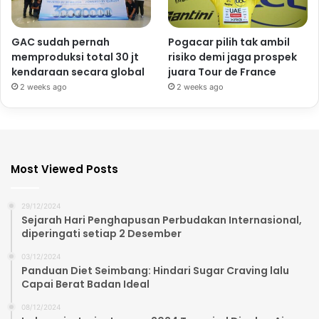
GAC sudah pernah
Pogacar pilih tak ambil
memproduksi total 30 jt
risiko demi jaga prospek
kendaraan secara global
juara Tour de France
2 weeks ago
2 weeks ago
Most Viewed Posts
29/12/2024
Sejarah Hari Penghapusan Perbudakan Internasional,
diperingati setiap 2 Desember
03/12/2024
Panduan Diet Seimbang: Hindari Sugar Craving lalu
Capai Berat Badan Ideal
08/12/2024