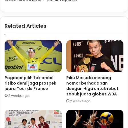
Related Articles
Pogacar pilih tak ambil
Riku Masuda menang
risiko demi jaga prospek
nomor berhadapan
juara Tour de France
dengan Higa untuk rebut
sabuk juara globus WBA
2 weeks ago
2 weeks ago