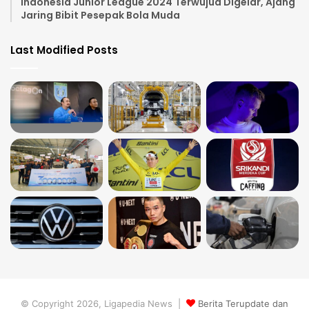
Indonesia Junior League 2024 Terwujud Digelar, Ajang
Jaring Bibit Pesepak Bola Muda
Last Modified Posts
© Copyright 2026, Ligapedia News |
Berita Terupdate dan