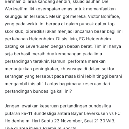
Bermain di area kandang sendiri, skuad asuhan Die
Werkself miliki kesempatan emas untuk memanfaatkan
keunggulan tersebut. Mesin gol mereka, Victor Boniface,
yang pada waktu ini berada di dalam puncak daftar top
skor klub, diprediksi akan menjadi ancaman besar bagi lini
pertahanan Heidenheim. Di sisi lain, FC Heidenheim
datang ke Leverkusen dengan beban berat. Tim ini hanya
saja berhasil meraih dua kemenangan pada lima
pertandingan terakhir. Namun, performa merekan
menunjukkan peningkatan, khususnya di dalam sektor
serangan yang tersebut pada masa kini lebih tinggi berani
mengambil inisiatif. Lantas bagaimana keseruan dari
pertandingan bundesliga kali ini?
Jangan lewatkan keseruan pertandingan bundesliga
putaran ke-11 Bundesliga antara Bayer Leverkusen vs FC
Heidenheim, Hari Sabtu 23 November, Saat 21.30 WIB,
Live di area iNews Premium Sports.