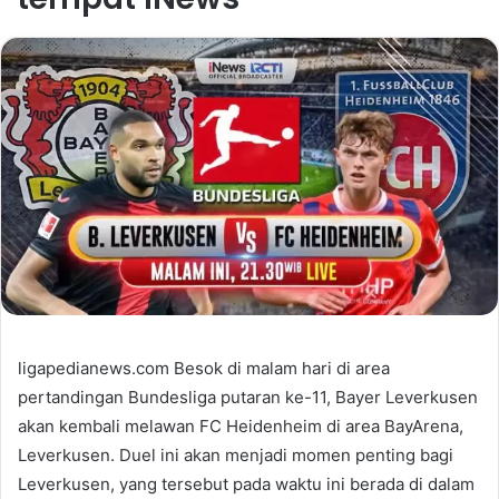
ligapedianews.com Besok di malam hari di area
pertandingan Bundesliga putaran ke-11, Bayer Leverkusen
akan kembali melawan FC Heidenheim di area BayArena,
Leverkusen. Duel ini akan menjadi momen penting bagi
Leverkusen, yang tersebut pada waktu ini berada di dalam