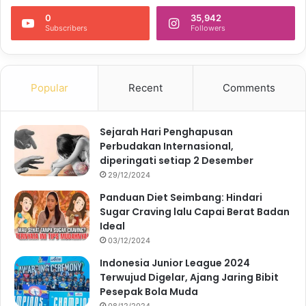
0
35,942
Subscribers
Followers
Popular
Recent
Comments
Sejarah Hari Penghapusan
Perbudakan Internasional,
diperingati setiap 2 Desember
29/12/2024
Panduan Diet Seimbang: Hindari
Sugar Craving lalu Capai Berat Badan
Ideal
03/12/2024
Indonesia Junior League 2024
Terwujud Digelar, Ajang Jaring Bibit
Pesepak Bola Muda