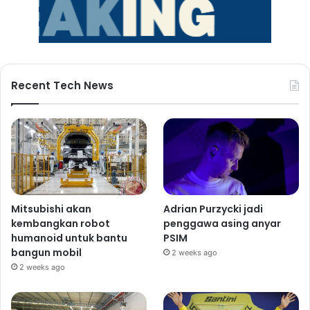
Recent Tech News
Mitsubishi akan
Adrian Purzycki jadi
kembangkan robot
penggawa asing anyar
humanoid untuk bantu
PSIM
bangun mobil
2 weeks ago
2 weeks ago