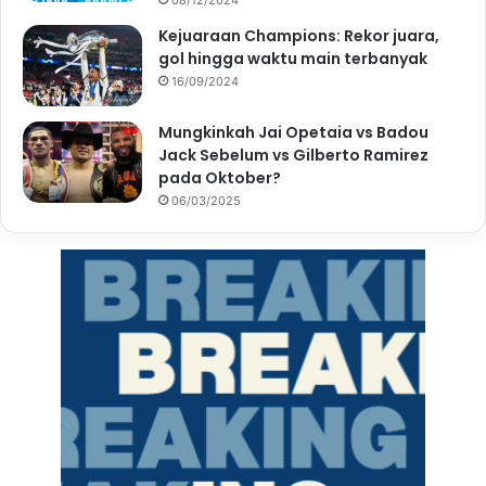
08/12/2024
Kejuaraan Champions: Rekor juara,
gol hingga waktu main terbanyak
16/09/2024
Mungkinkah Jai Opetaia vs Badou
Jack Sebelum vs Gilberto Ramirez
pada Oktober?
06/03/2025