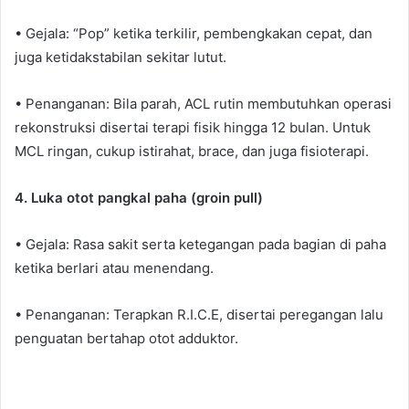
• Gejala: “Pop” ketika terkilir, pembengkakan cepat, dan
juga ketidakstabilan sekitar lutut.
• Penanganan: Bila parah, ACL rutin membutuhkan operasi
rekonstruksi disertai terapi fisik hingga 12 bulan. Untuk
MCL ringan, cukup istirahat, brace, dan juga fisioterapi.
4. Luka otot pangkal paha (groin pull)
• Gejala: Rasa sakit serta ketegangan pada bagian di paha
ketika berlari atau menendang.
• Penanganan: Terapkan R.I.C.E, disertai peregangan lalu
penguatan bertahap otot adduktor.