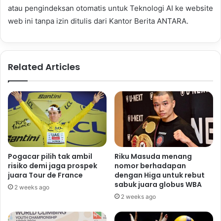
atau pengindeksan otomatis untuk Teknologi AI ke website
web ini tanpa izin ditulis dari Kantor Berita ANTARA.
Related Articles
Pogacar pilih tak ambil
Riku Masuda menang
risiko demi jaga prospek
nomor berhadapan
juara Tour de France
dengan Higa untuk rebut
sabuk juara globus WBA
2 weeks ago
2 weeks ago