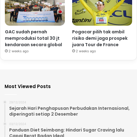
GAC sudah pernah
Pogacar pilih tak ambil
memproduksi total 30 jt
risiko demi jaga prospek
kendaraan secara global
juara Tour de France
2 weeks ago
2 weeks ago
Most Viewed Posts
29/12/2024
Sejarah Hari Penghapusan Perbudakan Internasional,
diperingati setiap 2 Desember
03/12/2024
Panduan Diet Seimbang: Hindari Sugar Craving lalu
Capai Berat Badan Ideal