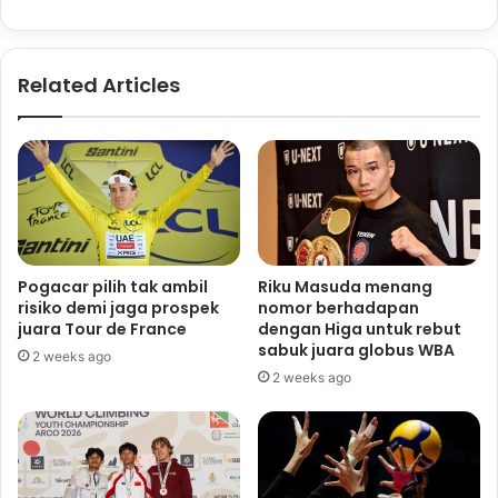
Related Articles
Pogacar pilih tak ambil
Riku Masuda menang
risiko demi jaga prospek
nomor berhadapan
juara Tour de France
dengan Higa untuk rebut
sabuk juara globus WBA
2 weeks ago
2 weeks ago