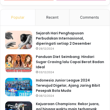
Popular
Recent
Comments
Sejarah Hari Penghapusan
Perbudakan Internasional,
diperingati setiap 2 Desember
29/12/2024
Panduan Diet Seimbang: Hindari
Sugar Craving lalu Capai Berat Badan
Ideal
03/12/2024
Indonesia Junior League 2024
Terwujud Digelar, Ajang Jaring Bibit
Pesepak Bola Muda
08/12/2024
Kejuaraan Champions: Rekor juara,
gol hingga waktu main terbanyak