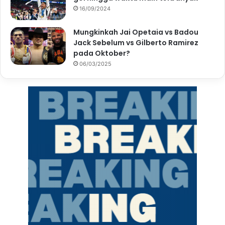
16/09/2024
Mungkinkah Jai Opetaia vs Badou
Jack Sebelum vs Gilberto Ramirez
pada Oktober?
06/03/2025