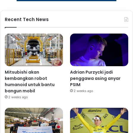
Recent Tech News
Mitsubishi akan
Adrian Purzycki jadi
kembangkan robot
penggawa asing anyar
humanoid untuk bantu
PSIM
bangun mobil
2 weeks ago
2 weeks ago