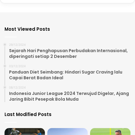
Most Viewed Posts
29/12/2024
Sejarah Hari Penghapusan Perbudakan Internasional,
diperingati setiap 2 Desember
03/12/2024
Panduan Diet Seimbang: Hindari Sugar Craving lalu
Capai Berat Badan Ideal
08/12/2024
Indonesia Junior League 2024 Terwujud Digelar, Ajang
Jaring Bibit Pesepak Bola Muda
Last Modified Posts