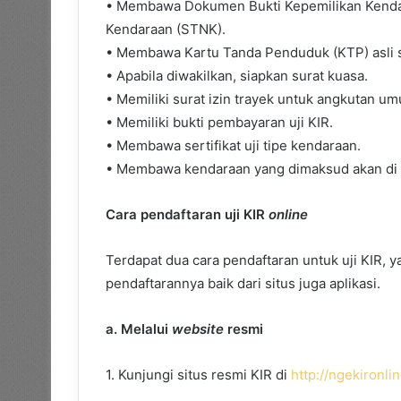
• Membawa Dokumen Bukti Kepemilikan Kenda
Kendaraan (STNK).
• Membawa Kartu Tanda Penduduk (KTP) asli 
• Apabila diwakilkan, siapkan surat kuasa.
• Memiliki surat izin trayek untuk angkutan u
• Memiliki bukti pembayaran uji KIR.
• Membawa sertifikat uji tipe kendaraan.
• Membawa kendaraan yang dimaksud akan di t
Cara pendaftaran uji KIR
online
Terdapat dua cara pendaftaran untuk uji KIR, yak
pendaftarannya baik dari situs juga aplikasi.
a. Melalui
website
resmi
1. Kunjungi situs resmi KIR di
http://ngekironlin