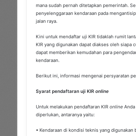
mana sudah pernah ditetapkan pemerintah. Se
penyelenggaraan kendaraan pada mengantisipa
jalan raya.
Kini untuk mendaftar uji KIR tidaklah rumit lan
KIR yang digunakan dapat diakses oleh siapa 
dapat memberikan kemudahan para pengendara
kendaraan.
Berikut ini, informasi mengenai persyaratan pen
Syarat pendaftaran uji KIR
online
Untuk melakukan pendaftaran KIR
online
Anda
diperlukan, antaranya yaitu:
• Kendaraan di kondisi teknis yang digunakan ba