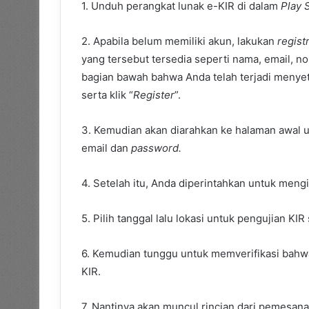
1. Unduh perangkat lunak e-KIR di dalam
Play 
2. Apabila belum memiliki akun, lakukan
regist
yang tersebut tersedia seperti nama, email, n
bagian bawah bahwa Anda telah terjadi menyetu
serta klik “
Register
”.
3. Kemudian akan diarahkan ke halaman awal 
email dan
password.
4. Setelah itu, Anda diperintahkan untuk mengi
5. Pilih tanggal lalu lokasi untuk pengujian KIR
6. Kemudian tunggu untuk memverifikasi bahwa
KIR.
7. Nantinya akan muncul rincian dari pemesanan