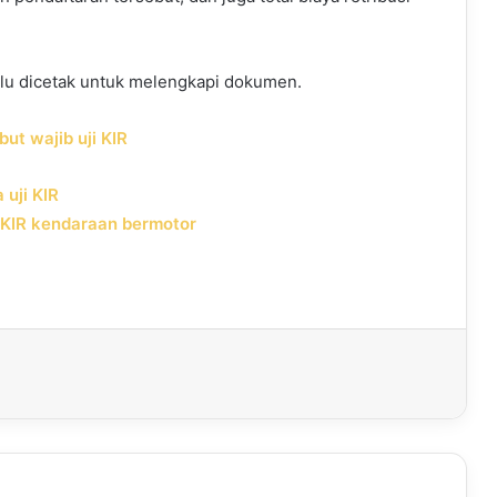
alu dicetak untuk melengkapi dokumen.
ut wajib uji KIR
 uji KIR
i KIR kendaraan bermotor