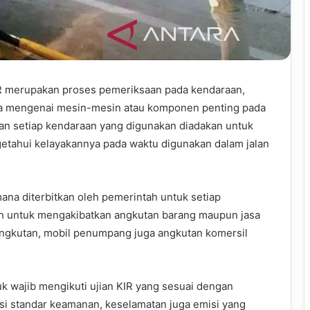
IR merupakan proses pemeriksaan pada kendaraan,
ala mengenai mesin-mesin atau komponen penting pada
an setiap kendaraan yang digunakan diadakan untuk
getahui kelayakannya pada waktu digunakan dalam jalan
mana diterbitkan oleh pemerintah untuk setiap
n untuk mengakibatkan angkutan barang maupun jasa
 angkutan, mobil penumpang juga angkutan komersil
 wajib mengikuti ujian KIR yang sesuai dengan
asi standar keamanan, keselamatan juga emisi yang