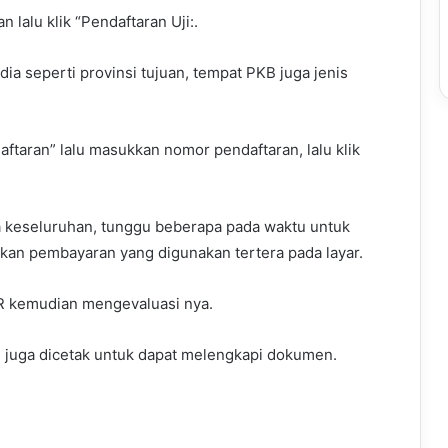
lalu klik “Pendaftaran Uji:.
dia seperti provinsi tujuan, tempat PKB juga jenis
daftaran” lalu masukkan nomor pendaftaran, lalu klik
ara keseluruhan, tunggu beberapa pada waktu untuk
kan pembayaran yang digunakan tertera pada layar.
KIR kemudian mengevaluasi nya.
s juga dicetak untuk dapat melengkapi dokumen.