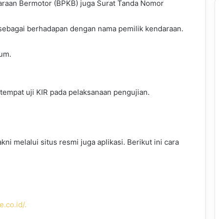
raan Bermotor (BPKB) juga Surat Tanda Nomor
sebagai berhadapan dengan nama pemilik kendaraan.
mum.
empat uji KIR pada pelaksanaan pengujian.
ni melalui situs resmi juga aplikasi. Berikut ini cara
e.co.id/.