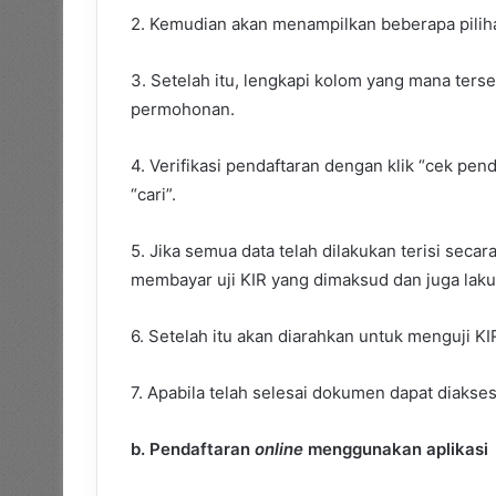
2. Kemudian akan menampilkan beberapa pilihan 
3. Setelah itu, lengkapi kolom yang mana terse
permohonan.
4. Verifikasi pendaftaran dengan klik “cek pen
“cari”.
5. Jika semua data telah dilakukan terisi sec
membayar uji KIR yang dimaksud dan juga laku
6. Setelah itu akan diarahkan untuk menguji 
7. Apabila telah selesai dokumen dapat diakse
b. Pendaftaran
online
menggunakan aplikasi