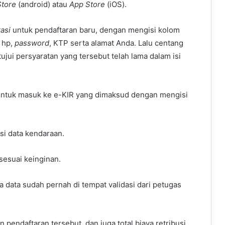
Store
(android) atau
App Store
(iOS).
rasi
untuk pendaftaran baru, dengan mengisi kolom
o hp,
password
, KTP serta alamat Anda. Lalu centang
jui persyaratan yang tersebut telah lama dalam isi
untuk masuk ke e-KIR yang dimaksud dengan mengisi
si data kendaraan.
 sesuai keinginan.
 data sudah pernah di tempat validasi dari petugas
 pendaftaran tersebut, dan juga total biaya retribusi