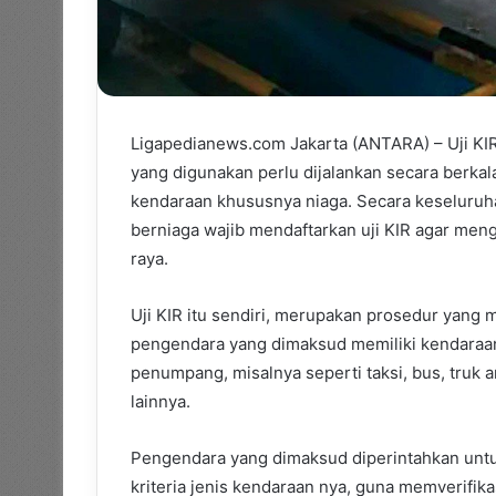
Ligapedianews.com Jakarta (ANTARA) – Uji K
yang digunakan perlu dijalankan secara berk
kendaraan khususnya niaga. Secara keseluruh
berniaga wajib mendaftarkan uji KIR agar men
raya.
Uji KIR itu sendiri, merupakan prosedur yang 
pengendara yang dimaksud memiliki kendaraa
penumpang, misalnya seperti taksi, bus, truk
lainnya.
Pengendara yang dimaksud diperintahkan untuk
kriteria jenis kendaraan nya, guna memverifik