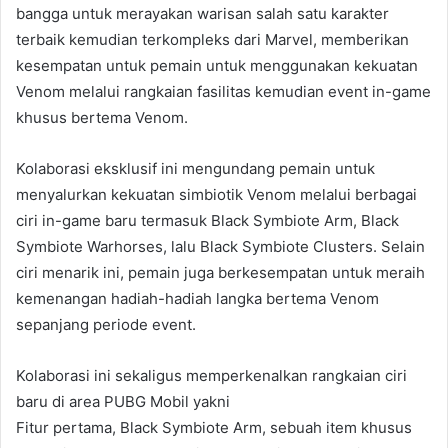
bangga untuk merayakan warisan salah satu karakter
terbaik kemudian terkompleks dari Marvel, memberikan
kesempatan untuk pemain untuk menggunakan kekuatan
Venom melalui rangkaian fasilitas kemudian event in-game
khusus bertema Venom.
Kolaborasi eksklusif ini mengundang pemain untuk
menyalurkan kekuatan simbiotik Venom melalui berbagai
ciri in-game baru termasuk Black Symbiote Arm, Black
Symbiote Warhorses, lalu Black Symbiote Clusters. Selain
ciri menarik ini, pemain juga berkesempatan untuk meraih
kemenangan hadiah-hadiah langka bertema Venom
sepanjang periode event.
Kolaborasi ini sekaligus memperkenalkan rangkaian ciri
baru di area PUBG Mobil yakni
Fitur pertama, Black Symbiote Arm, sebuah item khusus