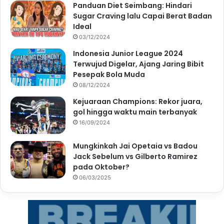
Panduan Diet Seimbang: Hindari
Sugar Craving lalu Capai Berat Badan
Ideal
03/12/2024
Indonesia Junior League 2024
Terwujud Digelar, Ajang Jaring Bibit
Pesepak Bola Muda
08/12/2024
Kejuaraan Champions: Rekor juara,
gol hingga waktu main terbanyak
16/09/2024
Mungkinkah Jai Opetaia vs Badou
Jack Sebelum vs Gilberto Ramirez
pada Oktober?
06/03/2025