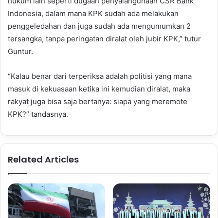
hukum lain seperti dugaan penyalahgunaan CSR Bank
Indonesia, dalam mana KPK sudah ada melakukan
penggeledahan dan juga sudah ada mengumumkan 2
tersangka, tanpa peringatan diralat oleh jubir KPK,” tutur
Guntur.
“Kalau benar dari terperiksa adalah politisi yang mana
masuk di kekuasaan ketika ini kemudian diralat, maka
rakyat juga bisa saja bertanya: siapa yang meremote
KPK?” tandasnya.
Related Articles