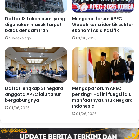
Daftar 13 tokoh bumi yang
Mengenal forum APEC:
digunakan masuk target
Wadah kerja identik sektor
balas dendam Iran
ekonomi Asia Pasifik
2 weeks ago
01/06/2026
Daftar lengkap 21 negara
Mengapa forum APEC
anggota APEC lalu tahun
penting? Hal ini fungsi lalu
bergabungnya
manfaatnya untuk Negara
Indonesia
01/06/2026
01/06/2026