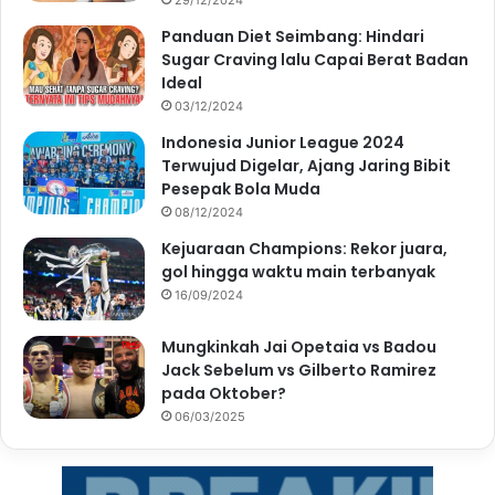
Panduan Diet Seimbang: Hindari
Sugar Craving lalu Capai Berat Badan
Ideal
03/12/2024
Indonesia Junior League 2024
Terwujud Digelar, Ajang Jaring Bibit
Pesepak Bola Muda
08/12/2024
Kejuaraan Champions: Rekor juara,
gol hingga waktu main terbanyak
16/09/2024
Mungkinkah Jai Opetaia vs Badou
Jack Sebelum vs Gilberto Ramirez
pada Oktober?
06/03/2025