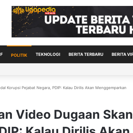
F
TEKNOLOGI
BERITA TERBARU
BERITA VI
POLITIK
dal Korupsi Pejabat Negara, PDIP: Kalau Dirilis Akan Menggemparkan
han Video Dugaan Skan
PDIP: Kalau Dirilis A