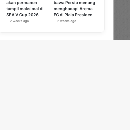
akan permanen
bawa Persib menang
tampil maksimal di
menghadapi Arema
SEA V Cup 2026
FC di Piala Presiden
2 weeks ago
2 weeks ago