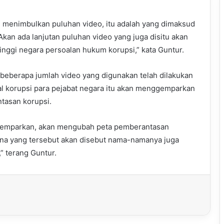
 menimbulkan puluhan video, itu adalah yang dimaksud
Akan ada lanjutan puluhan video yang juga disitu akan
nggi negara persoalan hukum korupsi,” kata Guntur.
eberapa jumlah video yang digunakan telah dilakukan
dal korupsi para pejabat negara itu akan menggemparkan
tasan korupsi.
enggemparkan, akan mengubah peta pemberantasan
rena yang tersebut akan disebut nama-namanya juga
” terang Guntur.