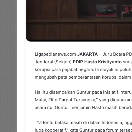
Ligapedianews.com
JAKARTA
– Juru Bcara P
Jenderal (Sekjen)
PDIP
Hasto Kristiyanto
suda
korupsi para pejabat negara. Ia meyakini pulu
mengubah peta pemberantasan korupsi dalam 
Hal itu disampaikan Guntur pada inisiatif Int
Mulai, Elite Parpol Tersangka,” yang digunaka
acara itu, Guntur menjamin Hasto masih berada 
“Ya tentu belaka masih di dalam Indonesia, n
juga kooperatif,” kata Guntur pada forum terse