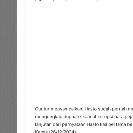
Guntur menyampaikan, Hasto sudah pernah me
mengungkap dugaan skandal korupsi para pejab
lanjutan dari pernyataan Hasto kali pertama be
Kamis (26/12/2024).