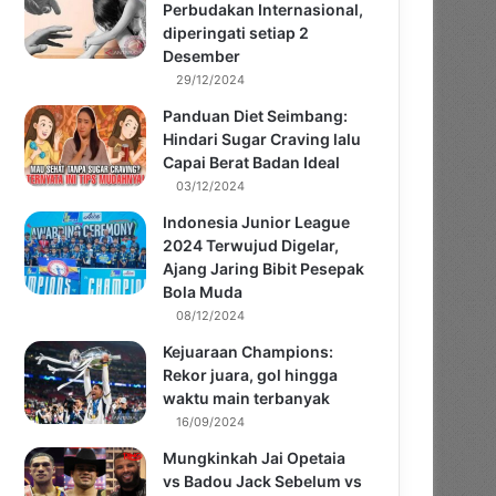
Perbudakan Internasional,
diperingati setiap 2
Desember
29/12/2024
Panduan Diet Seimbang:
Hindari Sugar Craving lalu
Capai Berat Badan Ideal
03/12/2024
Indonesia Junior League
2024 Terwujud Digelar,
Ajang Jaring Bibit Pesepak
Bola Muda
08/12/2024
Kejuaraan Champions:
Rekor juara, gol hingga
waktu main terbanyak
16/09/2024
Mungkinkah Jai Opetaia
vs Badou Jack Sebelum vs