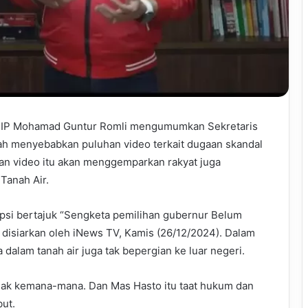
DIP Mohamad Guntur Romli mengumumkan Sekretaris
h menyebabkan puluhan video terkait dugaan skandal
han video itu akan menggemparkan rakyat juga
Tanah Air.
erupsi bertajuk “Sengketa pemilihan gubernur Belum
n disiarkan oleh iNews TV, Kamis (26/12/2024). Dalam
dalam tanah air juga tak bepergian ke luar negeri.
ggak kemana-mana. Dan Mas Hasto itu taat hukum dan
but.