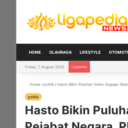
HOME
OLAHRAGA
LIFESTYLE
OTOMOTI
Friday, 7 August 2026
Ligapedia
Home
/
politik
/
Hasto Bikin Puluhan Video Dugaan Skan
politik
Hasto Bikin Pulu
Pejabat Negara, 