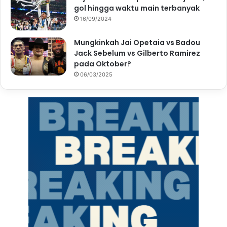
gol hingga waktu main terbanyak
16/09/2024
Mungkinkah Jai Opetaia vs Badou
Jack Sebelum vs Gilberto Ramirez
pada Oktober?
06/03/2025