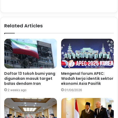
Related Articles
Daftar 13 tokoh bumi yang
Mengenal forum APEC:
digunakan masuk target
Wadah kerja identik sektor
balas dendam Iran
ekonomi Asia Pasifik
2 weeks ago
01/06/2026