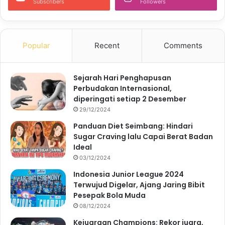
Subscribers
Followers
Popular
Recent
Comments
Sejarah Hari Penghapusan
Perbudakan Internasional,
diperingati setiap 2 Desember
29/12/2024
Panduan Diet Seimbang: Hindari
Sugar Craving lalu Capai Berat Badan
Ideal
03/12/2024
Indonesia Junior League 2024
Terwujud Digelar, Ajang Jaring Bibit
Pesepak Bola Muda
08/12/2024
Kejuaraan Champions: Rekor juara,