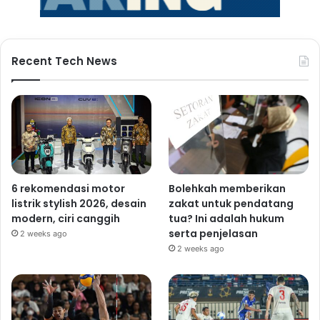
Recent Tech News
6 rekomendasi motor
Bolehkah memberikan
listrik stylish 2026, desain
zakat untuk pendatang
modern, ciri canggih
tua? Ini adalah hukum
serta penjelasan
2 weeks ago
2 weeks ago