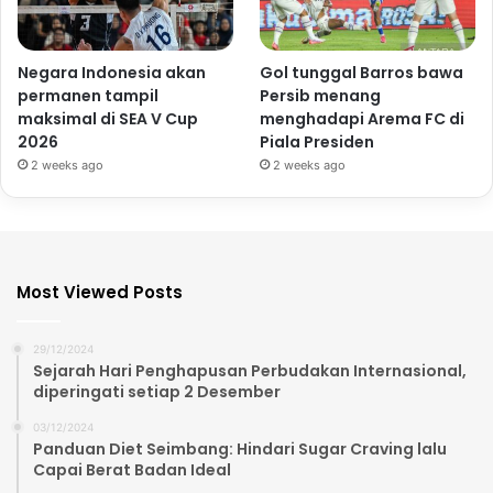
Negara Indonesia akan
Gol tunggal Barros bawa
permanen tampil
Persib menang
maksimal di SEA V Cup
menghadapi Arema FC di
2026
Piala Presiden
2 weeks ago
2 weeks ago
Most Viewed Posts
29/12/2024
Sejarah Hari Penghapusan Perbudakan Internasional,
diperingati setiap 2 Desember
03/12/2024
Panduan Diet Seimbang: Hindari Sugar Craving lalu
Capai Berat Badan Ideal