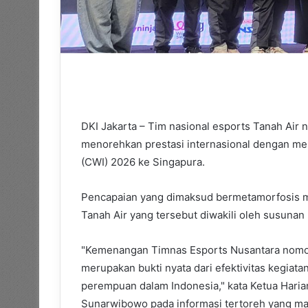
DKI Jakarta – Tim nasional esports Tanah Air
menorehkan prestasi internasional dengan men
(CWI) 2026 ke Singapura.
Pencapaian yang dimaksud bermetamorfosis 
Tanah Air yang tersebut diwakili oleh susunan
"Kemenangan Timnas Esports Nusantara nomo
merupakan bukti nyata dari efektivitas kegiat
perempuan dalam Indonesia," kata Ketua Hari
Sunarwibowo pada informasi tertoreh yang man