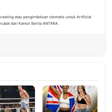
awling atau pengindeksan otomatis untuk Artificial
ercatat dari Kantor Berita ANTARA.