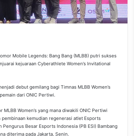
 nomor Mobile Legends: Bang Bang (MLBB) putri sukses
juarai kejuaraan Cyberathlete Women’s Invitational
menjadi debut gemilang bagi Timnas MLBB Women’s
 pemain dari ONIC Pertiwi.
r MLBB Women’s yang mana diwakili ONIC Pertiwi
an pembinaan kemudian regenerasi atlet Esports
an Pengurus Besar Esports Indonesia (PB ESI) Bambang
a diterima pada Jakarta, Senin.