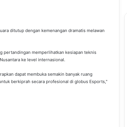
 juara ditutup dengan kemenangan dramatis melawan
ng pertandingan memperlihatkan kesiapan teknis
Nusantara ke level internasional.
diharapkan dapat membuka semakin banyak ruang
uk berkiprah secara profesional di globus Esports,"