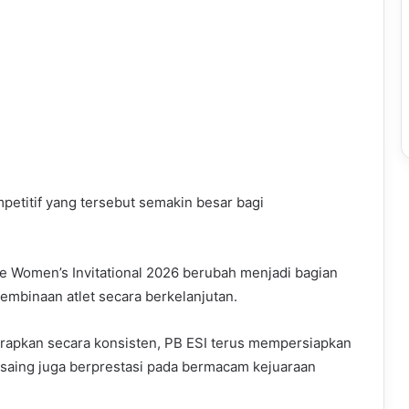
petitif yang tersebut semakin besar bagi
te Women’s Invitational 2026 berubah menjadi bagian
pembinaan atlet secara berkelanjutan.
terapkan secara konsisten, PB ESI terus mempersiapkan
rsaing juga berprestasi pada bermacam kejuaraan