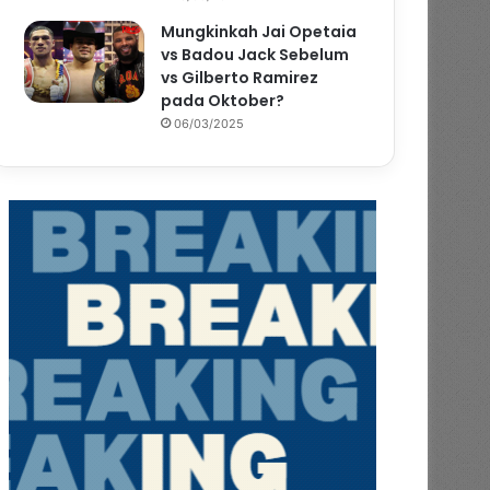
Mungkinkah Jai Opetaia
vs Badou Jack Sebelum
vs Gilberto Ramirez
pada Oktober?
06/03/2025