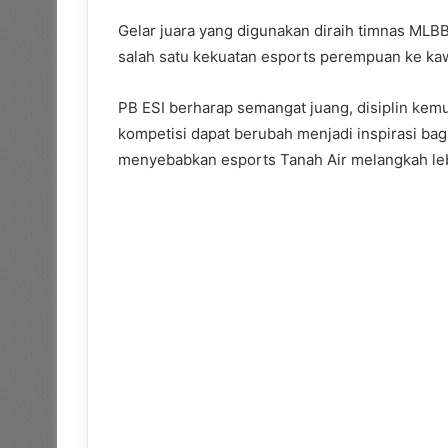
Gelar juara yang digunakan diraih timnas MLB
salah satu kekuatan esports perempuan ke ka
PB ESI berharap semangat juang, disiplin kem
kompetisi dapat berubah menjadi inspirasi bag
menyebabkan esports Tanah Air melangkah lebi