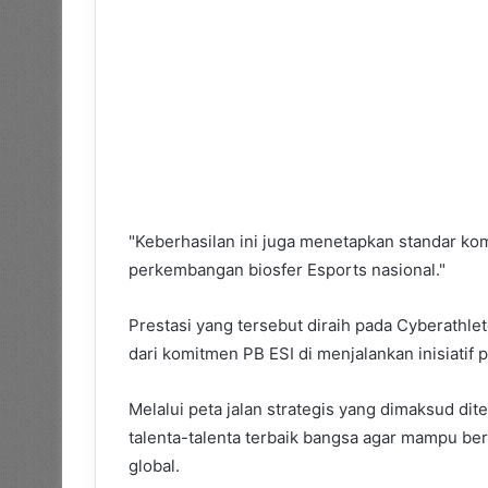
"Keberhasilan ini juga menetapkan standar kom
perkembangan biosfer Esports nasional."
Prestasi yang tersebut diraih pada Cyberathle
dari komitmen PB ESI di menjalankan inisiatif 
Melalui peta jalan strategis yang dimaksud di
talenta-talenta terbaik bangsa agar mampu be
global.