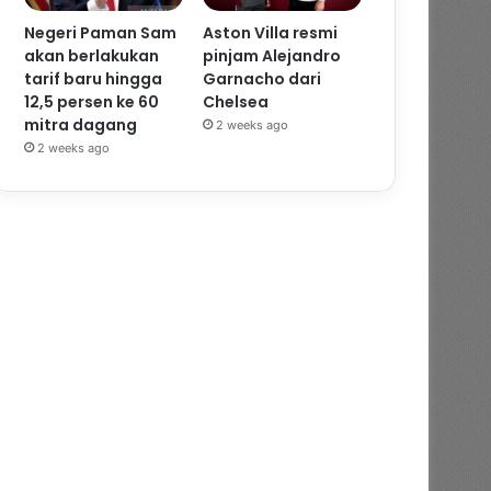
Negeri Paman Sam
Aston Villa resmi
akan berlakukan
pinjam Alejandro
tarif baru hingga
Garnacho dari
12,5 persen ke 60
Chelsea
mitra dagang
2 weeks ago
2 weeks ago