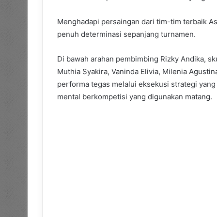
Menghadapi persaingan dari tim-tim terbaik Asi
penuh determinasi sepanjang turnamen.
Di bawah arahan pembimbing Rizky Andika, sku
Muthia Syakira, Vaninda Elivia, Milenia Agust
performa tegas melalui eksekusi strategi yang 
mental berkompetisi yang digunakan matang.