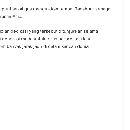
B putri sekaligus menguatkan tempat Tanah Air sebagai
wasan Asia.
udian dedikasi yang tersebut ditunjukkan selama
i generasi muda untuk terus berprestasi lalu
h banyak jarak jauh di dalam kancah dunia.