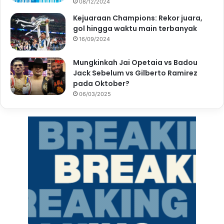
08/12/2024
Kejuaraan Champions: Rekor juara,
gol hingga waktu main terbanyak
16/09/2024
Mungkinkah Jai Opetaia vs Badou
Jack Sebelum vs Gilberto Ramirez
pada Oktober?
06/03/2025