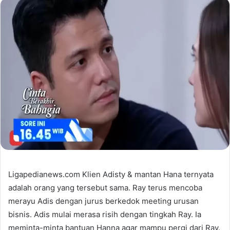
Ligapedianews.com Klien Adisty & mantan Hana ternyata
adalah orang yang tersebut sama. Ray terus mencoba
merayu Adis dengan jurus berkedok meeting urusan
bisnis. Adis mulai merasa risih dengan tingkah Ray. Ia
meminta-minta bantuan Hanna agar mampu pergi dari Ray.