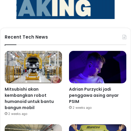
Recent Tech News
Mitsubishi akan
Adrian Purzycki jadi
kembangkan robot
penggawa asing anyar
humanoid untuk bantu
PSIM
bangun mobil
2 weeks ago
2 weeks ago