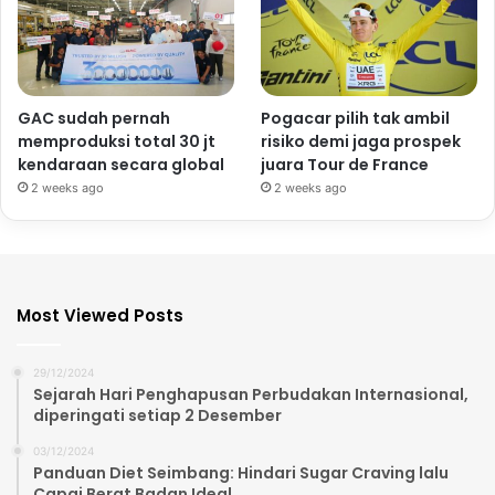
GAC sudah pernah
Pogacar pilih tak ambil
memproduksi total 30 jt
risiko demi jaga prospek
kendaraan secara global
juara Tour de France
2 weeks ago
2 weeks ago
Most Viewed Posts
29/12/2024
Sejarah Hari Penghapusan Perbudakan Internasional,
diperingati setiap 2 Desember
03/12/2024
Panduan Diet Seimbang: Hindari Sugar Craving lalu
Capai Berat Badan Ideal