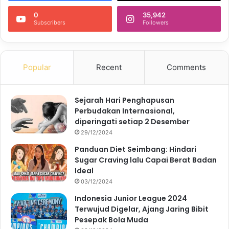
0
35,942
Subscribers
Followers
Popular
Recent
Comments
Sejarah Hari Penghapusan
Perbudakan Internasional,
diperingati setiap 2 Desember
29/12/2024
Panduan Diet Seimbang: Hindari
Sugar Craving lalu Capai Berat Badan
Ideal
03/12/2024
Indonesia Junior League 2024
Terwujud Digelar, Ajang Jaring Bibit
Pesepak Bola Muda