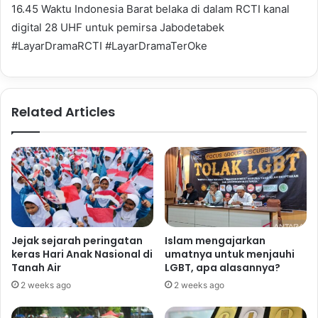
16.45 Waktu Indonesia Barat belaka di dalam RCTI kanal
digital 28 UHF untuk pemirsa Jabodetabek
#LayarDramaRCTI #LayarDramaTerOke
Related Articles
Jejak sejarah peringatan
Islam mengajarkan
keras Hari Anak Nasional di
umatnya untuk menjauhi
Tanah Air
LGBT, apa alasannya?
2 weeks ago
2 weeks ago