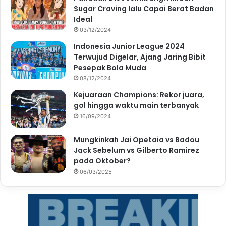
Sugar Craving lalu Capai Berat Badan
Ideal
03/12/2024
Indonesia Junior League 2024
Terwujud Digelar, Ajang Jaring Bibit
Pesepak Bola Muda
08/12/2024
Kejuaraan Champions: Rekor juara,
gol hingga waktu main terbanyak
16/09/2024
Mungkinkah Jai Opetaia vs Badou
Jack Sebelum vs Gilberto Ramirez
pada Oktober?
06/03/2025