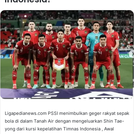
Ligapedianews.com PSSI menimbulkan geger rakyat sepak
bola di dalam Tanah Air dengan mengeluarkan Shin Tae-
yong dari kursi kepelatihan Timnas Indonesia , Awal