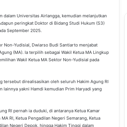
dalam Universitas Airlangga, kemudian melanjutkan
Adapun peringkat Doktor di Bidang Studi Hukum (S3)
 pada September 2025.
r Non-Yudisial, Dwiarso Budi Santiarto menjabat
ng (MA). Ia terpilih sebagai Wakil Ketua MA Lingkup
milihan Wakil Ketua MA Sektor Non-Yudisial pada
ng tersebut direalisasikan oleh seluruh Hakim Agung RI
on lainnya yakni Hamdi kemudian Prim Haryadi yang
ng RI pernah ia duduki, di antaranya Ketua Kamar
MA RI, Ketua Pengadilan Negeri Semarang, Ketua
dilan Negeri Depok, hingga Hakim Tinggi dalam