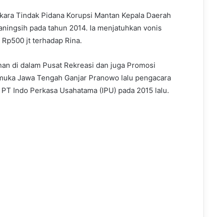
Perkara Tindak Pidana Korupsi Mantan Kepala Daerah
naningsih pada tahun 2014. Ia menjatuhkan vonis
Rp500 jt terhadap Rina.
han di dalam Pusat Rekreasi dan juga Promosi
uka Jawa Tengah Ganjar Pranowo lalu pengacara
 PT Indo Perkasa Usahatama (IPU) pada 2015 lalu.