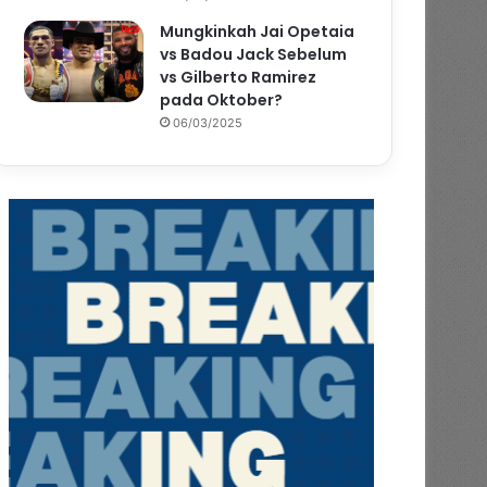
Mungkinkah Jai Opetaia
vs Badou Jack Sebelum
vs Gilberto Ramirez
pada Oktober?
06/03/2025