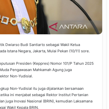
ik Dwiarso Budi Santiarto sebagai Wakil Ketua
a Istana Negara, Jakarta, Mulai Pekan (10/11) sore.
Keputusan Presiden (Keppres) Nomor 101/P Tahun 2025
a Muda Pengawasan Mahkamah Agung juga
ktor Non-Yudisial.
gkup Non-Yudisial itu juga dijalankan bersamaan
etika ini menjabat sebagai Rektor Institut Pertanian
dan juga Inovasi Nasional (BRIN), kemudian Laksamana
agai Wakil Kepala BRIN.