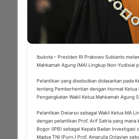
Ibukota – Presiden RI Prabowo Subianto melant
Mahkamah Agung (MA) Lingkup Non-Yudisial pad
Pelantikan yang disebutkan didasarkan pada 
tentang Pemberhentian dengan Hormat Ketu
Pengangkatan Wakil Ketua Mahkamah Agung Se
Pelantikan Dwiarso sebagai Wakil Ketua MA Lin
dengan pelantikan Prof. Arif Satria yang mana k
Bogor (IPB) sebagai Kepala Badan Investigasi 
Madya TNI (Purn.) Prof. Amarulla Octavian seb