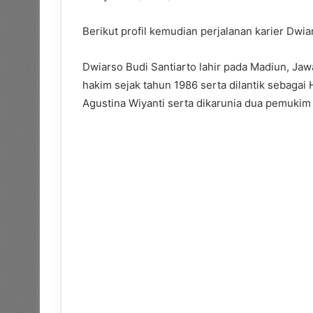
Berikut profil kemudian perjalanan karier Dwi
Dwiarso Budi Santiarto lahir pada Madiun, Jaw
hakim sejak tahun 1986 serta dilantik sebaga
Agustina Wiyanti serta dikarunia dua pemukim