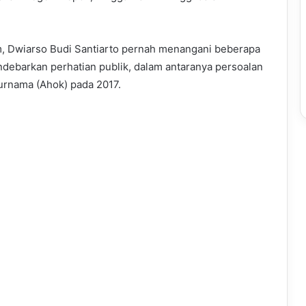
m, Dwiarso Budi Santiarto pernah menangani beberapa
debarkan perhatian publik, dalam antaranya persoalan
urnama (Ahok) pada 2017.