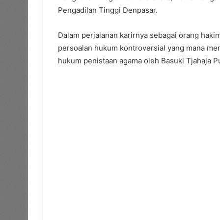
Pengadilan Tinggi Denpasar.
Dalam perjalanan karirnya sebagai orang haki
persoalan hukum kontroversial yang mana men
hukum penistaan agama oleh Basuki Tjahaja P