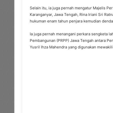
​Selain itu, ia juga pernah mengatur Majelis 
Karanganyar, Jawa Tengah, Rina Iriani Sri Rat
hukuman enam tahun penjara kemudian denda 
Ia juga pernah menangani perkara sengketa la
Pembangunan (PRPP) Jawa Tengah antara Pem
Yusril Ihza Mahendra yang digunakan mewakili