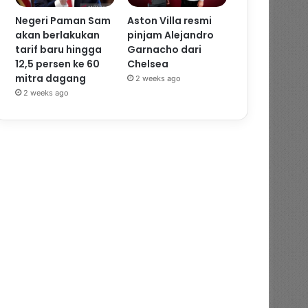
Negeri Paman Sam
Aston Villa resmi
akan berlakukan
pinjam Alejandro
tarif baru hingga
Garnacho dari
12,5 persen ke 60
Chelsea
mitra dagang
2 weeks ago
2 weeks ago