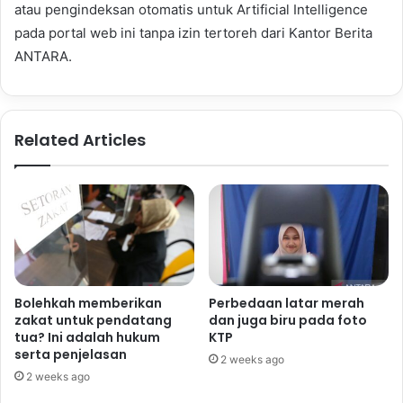
atau pengindeksan otomatis untuk Artificial Intelligence
pada portal web ini tanpa izin tertoreh dari Kantor Berita
ANTARA.
Related Articles
Bolehkah memberikan
Perbedaan latar merah
zakat untuk pendatang
dan juga biru pada foto
tua? Ini adalah hukum
KTP
serta penjelasan
2 weeks ago
2 weeks ago