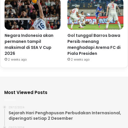
Negara Indonesia akan
Gol tunggal Barros bawa
permanen tampil
Persib menang
maksimal di SEA V Cup
menghadapi Arema FC di
2026
Piala Presiden
2 weeks ago
2 weeks ago
Most Viewed Posts
29/12/2024
Sejarah Hari Penghapusan Perbudakan Internasional,
diperingati setiap 2 Desember
03/12/2024