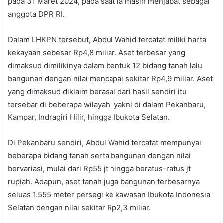
pada 31 Maret 2024, pada saat ia masih menjabat sebagai
anggota DPR RI.
Dalam LHKPN tersebut, Abdul Wahid tercatat miliki harta
kekayaan sebesar Rp4,8 miliar. Aset terbesar yang
dimaksud dimilikinya dalam bentuk 12 bidang tanah lalu
bangunan dengan nilai mencapai sekitar Rp4,9 miliar. Aset
yang dimaksud diklaim berasal dari hasil sendiri itu
tersebar di beberapa wilayah, yakni di dalam Pekanbaru,
Kampar, Indragiri Hilir, hingga Ibukota Selatan.
Di Pekanbaru sendiri, Abdul Wahid tercatat mempunyai
beberapa bidang tanah serta bangunan dengan nilai
bervariasi, mulai dari Rp55 jt hingga beratus-ratus jt
rupiah. Adapun, aset tanah juga bangunan terbesarnya
seluas 1.555 meter persegi ke kawasan Ibukota Indonesia
Selatan dengan nilai sekitar Rp2,3 miliar.