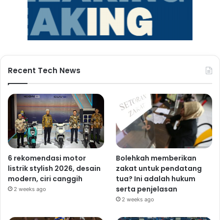
Recent Tech News
6 rekomendasi motor
Bolehkah memberikan
listrik stylish 2026, desain
zakat untuk pendatang
modern, ciri canggih
tua? Ini adalah hukum
serta penjelasan
2 weeks ago
2 weeks ago