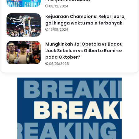
08/12/2024
Kejuaraan Champions: Rekor juara,
gol hingga waktu main terbanyak
16/09/2024
Mungkinkah Jai Opetaia vs Badou
Jack Sebelum vs Gilberto Ramirez
pada Oktober?
06/03/2025