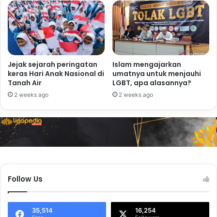
Jejak sejarah peringatan
Islam mengajarkan
keras Hari Anak Nasional di
umatnya untuk menjauhi
Tanah Air
LGBT, apa alasannya?
2 weeks ago
2 weeks ago
Follow Us
35,514
16,254