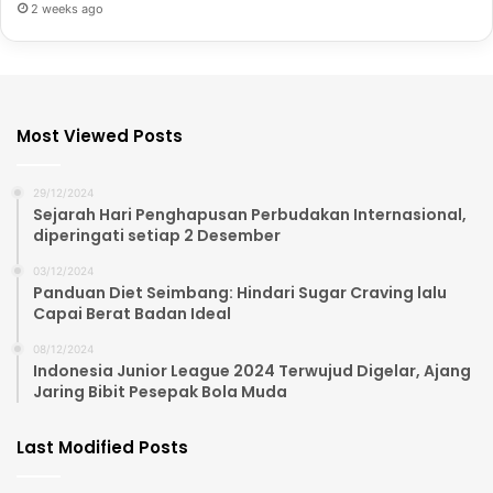
2 weeks ago
Most Viewed Posts
29/12/2024
Sejarah Hari Penghapusan Perbudakan Internasional,
diperingati setiap 2 Desember
03/12/2024
Panduan Diet Seimbang: Hindari Sugar Craving lalu
Capai Berat Badan Ideal
08/12/2024
Indonesia Junior League 2024 Terwujud Digelar, Ajang
Jaring Bibit Pesepak Bola Muda
Last Modified Posts