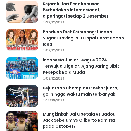
Sejarah Hari Penghapusan
Perbudakan Internasional,
diperingati setiap 2 Desember
29/12/2024
Panduan Diet Seimbang: Hindari
Sugar Craving lalu Capai Berat Badan
Ideal
03/12/2024
Indonesia Junior League 2024
Terwujud Digelar, Ajang Jaring Bibit
Pesepak Bola Muda
08/12/2024
Kejuaraan Champions: Rekor juara,
gol hingga waktu main terbanyak
16/09/2024
Mungkinkah Jai Opetaia vs Badou
Jack Sebelum vs Gilberto Ramirez
pada Oktober?