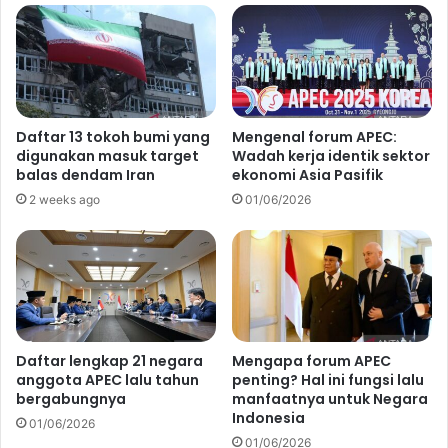
Daftar 13 tokoh bumi yang
Mengenal forum APEC:
digunakan masuk target
Wadah kerja identik sektor
balas dendam Iran
ekonomi Asia Pasifik
2 weeks ago
01/06/2026
Daftar lengkap 21 negara
Mengapa forum APEC
anggota APEC lalu tahun
penting? Hal ini fungsi lalu
bergabungnya
manfaatnya untuk Negara
Indonesia
01/06/2026
01/06/2026