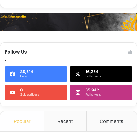
Follow Us
35,514
16,254
Fans
Followers
0
35,942
Subscribers
Followers
Popular
Recent
Comments