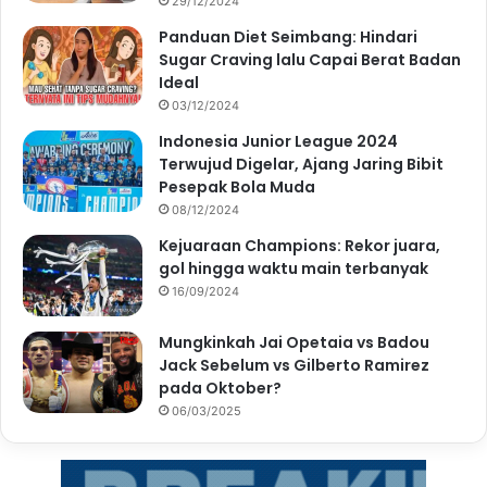
29/12/2024
Panduan Diet Seimbang: Hindari
Sugar Craving lalu Capai Berat Badan
Ideal
03/12/2024
Indonesia Junior League 2024
Terwujud Digelar, Ajang Jaring Bibit
Pesepak Bola Muda
08/12/2024
Kejuaraan Champions: Rekor juara,
gol hingga waktu main terbanyak
16/09/2024
Mungkinkah Jai Opetaia vs Badou
Jack Sebelum vs Gilberto Ramirez
pada Oktober?
06/03/2025