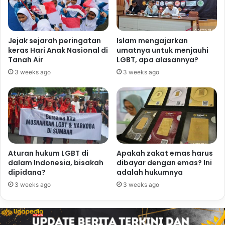
Jejak sejarah peringatan
Islam mengajarkan
keras Hari Anak Nasional di
umatnya untuk menjauhi
Tanah Air
LGBT, apa alasannya?
3 weeks ago
3 weeks ago
Aturan hukum LGBT di
Apakah zakat emas harus
dalam Indonesia, bisakah
dibayar dengan emas? Ini
dipidana?
adalah hukumnya
3 weeks ago
3 weeks ago