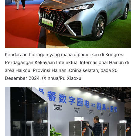
Kendaraan hidrogen yang mana dipamerkan di Kongres
Perdagangan Kekayaan Intelektual Internasional Hainan di
area Haikou, Provinsi Hainan, China selatan, pada 20
Desember 2024. (Xinhua/Pu Xiaoxu