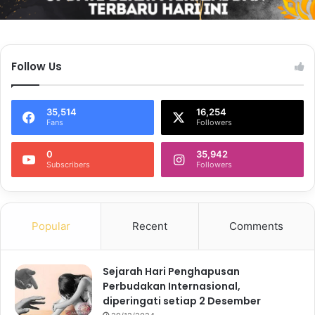
Follow Us
35,514
16,254
Fans
Followers
0
35,942
Subscribers
Followers
Popular
Recent
Comments
Sejarah Hari Penghapusan
Perbudakan Internasional,
diperingati setiap 2 Desember