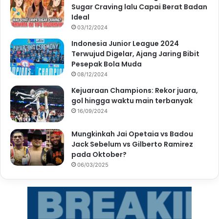
Sugar Craving lalu Capai Berat Badan
Ideal
03/12/2024
Indonesia Junior League 2024
Terwujud Digelar, Ajang Jaring Bibit
Pesepak Bola Muda
08/12/2024
Kejuaraan Champions: Rekor juara,
gol hingga waktu main terbanyak
16/09/2024
Mungkinkah Jai Opetaia vs Badou
Jack Sebelum vs Gilberto Ramirez
pada Oktober?
06/03/2025