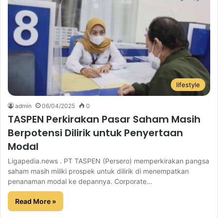
lifestyle
admin
06/04/2025
0
TASPEN Perkirakan Pasar Saham Masih
Berpotensi Dilirik untuk Penyertaan
Modal
Ligapedia.news . PT TASPEN (Persero) memperkirakan pangsa
saham masih miliki prospek untuk dilirik di menempatkan
penanaman modal ke depannya. Corporate…
Read More »