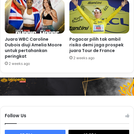
Juara WBC Caroline
Pogacar pilih tak ambil
Dubois diuji Amelia Moore
risiko demi jaga prospek
untuk pertahankan
juara Tour de France
peringkat
2 weeks ago
2 weeks ago
Follow Us