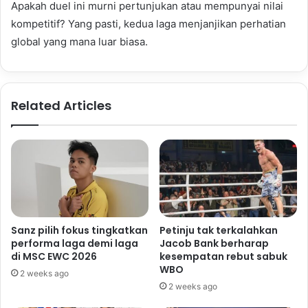
Apakah duel ini murni pertunjukan atau mempunyai nilai
kompetitif? Yang pasti, kedua laga menjanjikan perhatian
global yang mana luar biasa.
Related Articles
Sanz pilih fokus tingkatkan
Petinju tak terkalahkan
performa laga demi laga
Jacob Bank berharap
di MSC EWC 2026
kesempatan rebut sabuk
WBO
2 weeks ago
2 weeks ago