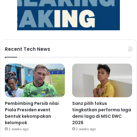
Recent Tech News
Pembimbing Persib nilai
Sanz pilih fokus
Piala Presiden event
tingkatkan performa laga
bentuk kekompakan
demi laga di MSC EWC
kelompok
2026
2 weeks ago
2 weeks ago