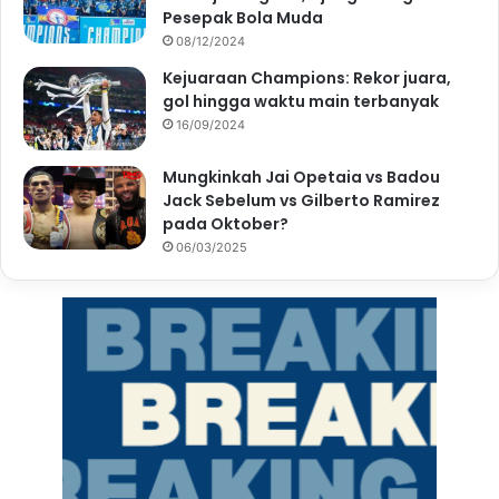
Pesepak Bola Muda
08/12/2024
Kejuaraan Champions: Rekor juara,
gol hingga waktu main terbanyak
16/09/2024
Mungkinkah Jai Opetaia vs Badou
Jack Sebelum vs Gilberto Ramirez
pada Oktober?
06/03/2025