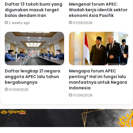
Daftar 13 tokoh bumi yang
Mengenal forum APEC:
digunakan masuk target
Wadah kerja identik sektor
balas dendam Iran
ekonomi Asia Pasifik
2 weeks ago
01/06/2026
Daftar lengkap 21 negara
Mengapa forum APEC
anggota APEC lalu tahun
penting? Hal ini fungsi lalu
bergabungnya
manfaatnya untuk Negara
Indonesia
01/06/2026
01/06/2026