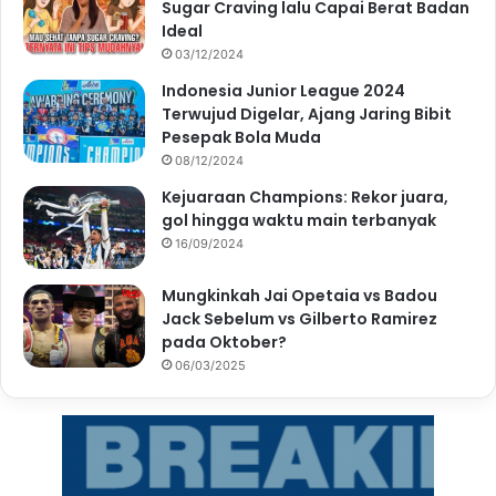
Sugar Craving lalu Capai Berat Badan
Ideal
03/12/2024
Indonesia Junior League 2024
Terwujud Digelar, Ajang Jaring Bibit
Pesepak Bola Muda
08/12/2024
Kejuaraan Champions: Rekor juara,
gol hingga waktu main terbanyak
16/09/2024
Mungkinkah Jai Opetaia vs Badou
Jack Sebelum vs Gilberto Ramirez
pada Oktober?
06/03/2025