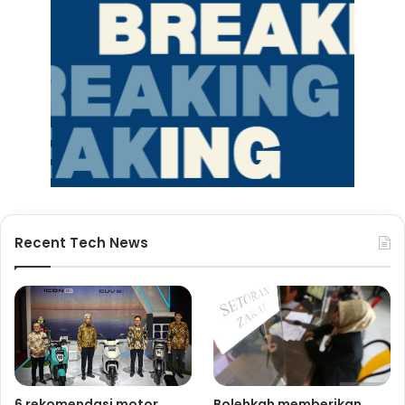
Recent Tech News
6 rekomendasi motor
Bolehkah memberikan