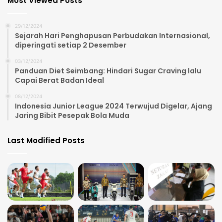
Most Viewed Posts
29/12/2024
Sejarah Hari Penghapusan Perbudakan Internasional,
diperingati setiap 2 Desember
03/12/2024
Panduan Diet Seimbang: Hindari Sugar Craving lalu
Capai Berat Badan Ideal
08/12/2024
Indonesia Junior League 2024 Terwujud Digelar, Ajang
Jaring Bibit Pesepak Bola Muda
Last Modified Posts