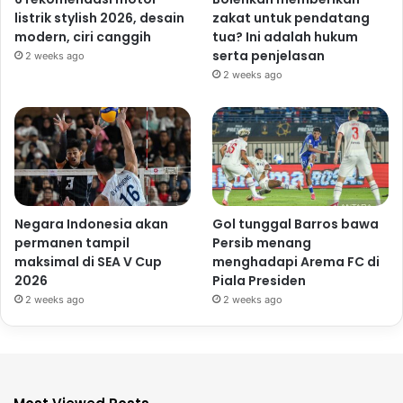
listrik stylish 2026, desain
zakat untuk pendatang
modern, ciri canggih
tua? Ini adalah hukum
serta penjelasan
2 weeks ago
2 weeks ago
Negara Indonesia akan
Gol tunggal Barros bawa
permanen tampil
Persib menang
maksimal di SEA V Cup
menghadapi Arema FC di
2026
Piala Presiden
2 weeks ago
2 weeks ago