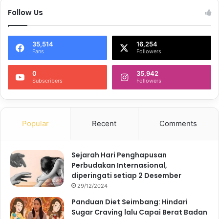
Follow Us
35,514
16,254
Fans
Followers
0
35,942
Subscribers
Followers
Popular
Recent
Comments
Sejarah Hari Penghapusan
Perbudakan Internasional,
diperingati setiap 2 Desember
29/12/2024
Panduan Diet Seimbang: Hindari
Sugar Craving lalu Capai Berat Badan