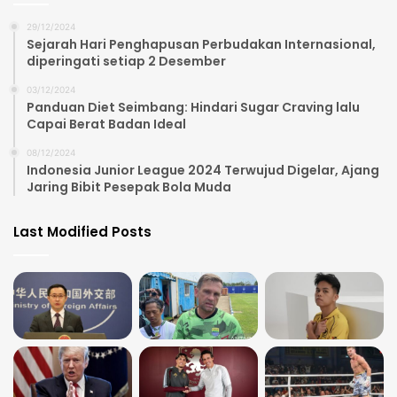
29/12/2024
Sejarah Hari Penghapusan Perbudakan Internasional,
diperingati setiap 2 Desember
03/12/2024
Panduan Diet Seimbang: Hindari Sugar Craving lalu
Capai Berat Badan Ideal
08/12/2024
Indonesia Junior League 2024 Terwujud Digelar, Ajang
Jaring Bibit Pesepak Bola Muda
Last Modified Posts