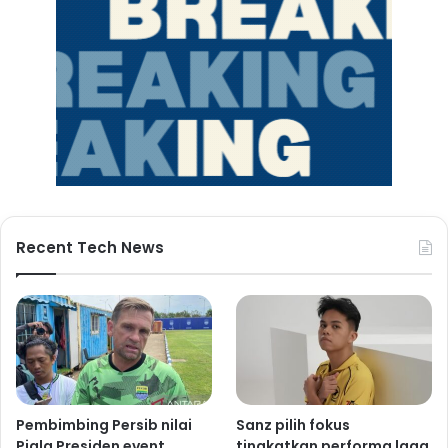
Recent Tech News
Pembimbing Persib nilai
Sanz pilih fokus
Piala Presiden event
tingkatkan performa laga