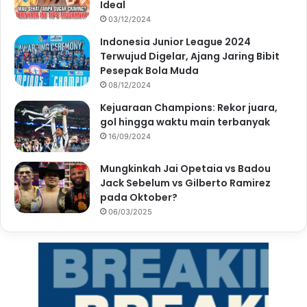
Ideal
03/12/2024
Indonesia Junior League 2024
Terwujud Digelar, Ajang Jaring Bibit
Pesepak Bola Muda
08/12/2024
Kejuaraan Champions: Rekor juara,
gol hingga waktu main terbanyak
16/09/2024
Mungkinkah Jai Opetaia vs Badou
Jack Sebelum vs Gilberto Ramirez
pada Oktober?
06/03/2025