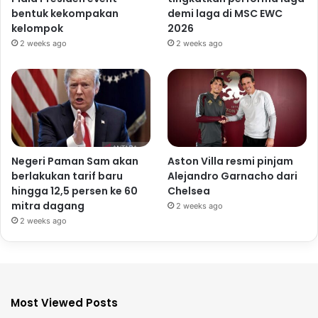
bentuk kekompakan
demi laga di MSC EWC
kelompok
2026
2 weeks ago
2 weeks ago
Negeri Paman Sam akan
Aston Villa resmi pinjam
berlakukan tarif baru
Alejandro Garnacho dari
hingga 12,5 persen ke 60
Chelsea
mitra dagang
2 weeks ago
2 weeks ago
Most Viewed Posts