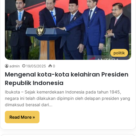
politik
admin
19/05/2025
0
Mengenal kota-kota kelahiran Presiden
Republik Indonesia
Ibukota – Sejak kemerdekaan Indonesia pada tahun 1945,
negara ini telah dilakukan dipimpin oleh delapan presiden yang
dimaksud berasal dari…
Read More »