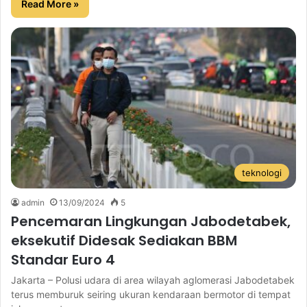
Read More »
teknologi
admin
13/09/2024
5
Pencemaran Lingkungan Jabodetabek,
eksekutif Didesak Sediakan BBM
Standar Euro 4
Jakarta – Polusi udara di area wilayah aglomerasi Jabodetabek
terus memburuk seiring ukuran kendaraan bermotor di tempat