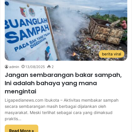
berita viral
admin
13/08/2025
2
Jangan sembarangan bakar sampah,
Ini adalah bahaya yang mana
mengintai
Ligapedianews.com Ibukota – Aktivitas membakar sampah
secara sembarangan masih berbagai dijalankan oleh
masyarakat. Meski terlihat sebagai cara yang dimaksud
praktis…
Read More »