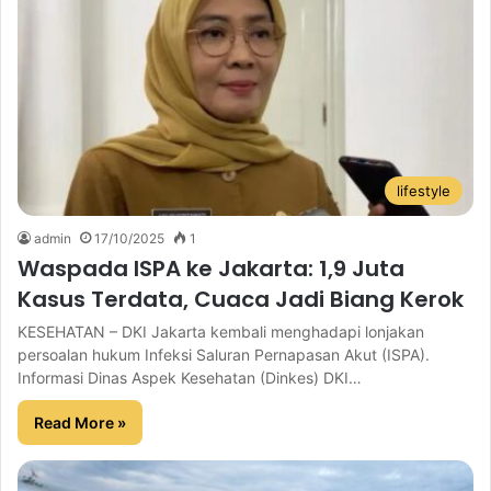
lifestyle
admin
17/10/2025
1
Waspada ISPA ke Jakarta: 1,9 Juta
Kasus Terdata, Cuaca Jadi Biang Kerok
KESEHATAN – DKI Jakarta kembali menghadapi lonjakan
persoalan hukum Infeksi Saluran Pernapasan Akut (ISPA).
Informasi Dinas Aspek Kesehatan (Dinkes) DKI…
Read More »