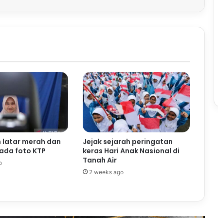
 latar merah dan
Jejak sejarah peringatan
pada foto KTP
keras Hari Anak Nasional di
Tanah Air
o
2 weeks ago