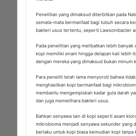
Penelitian yang dimaksud diterbitkan pada N
semata-mata bermanfaat bagi tubuh secara kes
bakteri usus tertentu, seperti Lawsonibacter a
Pada penelitian yang melibatkan lebih banyak
kopi memiliki enam hingga delapan kali lebih 
dengan mereka yang dimaksud bukan minum k
Para peneliti telah lama menyoroti bahwa tidak
menghasilkan kopi bermanfaat bagi mikrobioma
membantu mengempiskan kadar gula darah yan
dan juga memelihara bakteri usus.
Bahkan senyawa lain di kopi seperti asam klor
mikrobioma menjadi senyawa sekunder yang dap
berlaku untuk kopi biasa kemudian kopi tanpa