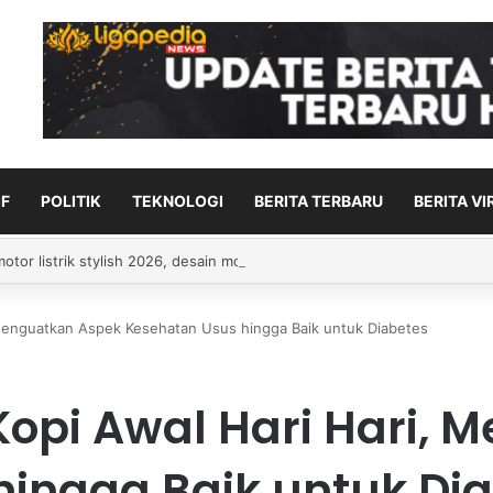
F
POLITIK
TEKNOLOGI
BERITA TERBARU
BERITA VI
tor listrik stylish 2026, desain modern, ciri canggih
Menguatkan Aspek Kesehatan Usus hingga Baik untuk Diabetes
opi Awal Hari Hari, 
hingga Baik untuk Di