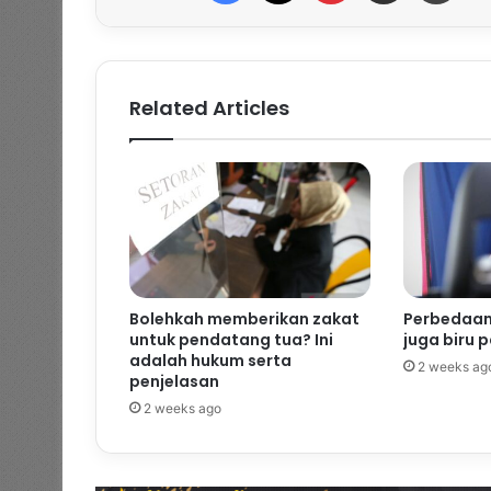
Related Articles
Bolehkah memberikan zakat
Perbedaan
untuk pendatang tua? Ini
juga biru 
adalah hukum serta
2 weeks ag
penjelasan
2 weeks ago