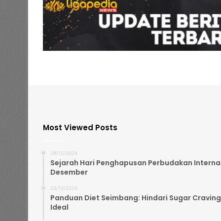
Most Viewed Posts
29/12/2024
Sejarah Hari Penghapusan Perbudakan Internasi
Desember
03/12/2024
Panduan Diet Seimbang: Hindari Sugar Craving
Ideal