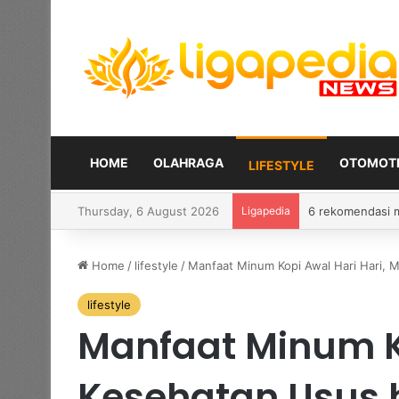
HOME
OLAHRAGA
OTOMOTI
LIFESTYLE
Thursday, 6 August 2026
Ligapedia
6 rekomendasi mo
Home
/
lifestyle
/
Manfaat Minum Kopi Awal Hari Hari, 
lifestyle
Manfaat Minum K
Kesehatan Usus 