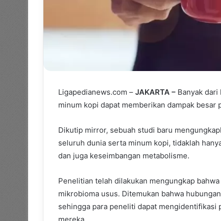
Ligapedianews.com –
JAKARTA –
Banyak dari k
minum kopi dapat memberikan dampak besar p
Dikutip mirror, sebuah studi baru mengungkap
seluruh dunia serta minum kopi, tidaklah hany
dan juga keseimbangan metabolisme.
Penelitian telah dilakukan mengungkap bahwa 
mikrobioma usus. Ditemukan bahwa hubungan a
sehingga para peneliti dapat mengidentifikas
mereka.