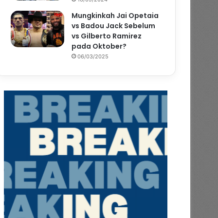
Mungkinkah Jai Opetaia
vs Badou Jack Sebelum
vs Gilberto Ramirez
pada Oktober?
06/03/2025