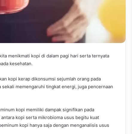
ita menikmati kopi di dalam pagi hari serta ternyata
ada kesehatan.
kan kopi kerap dikonsumsi sejumlah orang pada
a sekali memengaruhi tingkat energi, juga pencernaan
minum kopi memiliki dampak signifikan pada
ntara kopi serta mikrobioma usus begitu kuat
i peminum kopi hanya saja dengan menganalisis usus