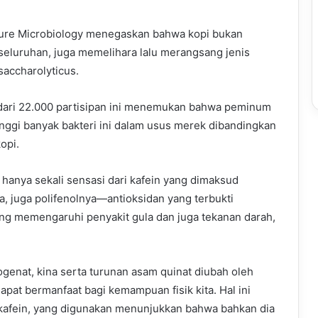
ature Microbiology menegaskan bahwa kopi bukan
eluruhan, juga memelihara lalu merangsang jenis
saccharolyticus.
 dari 22.000 partisipan ini menemukan bahwa peminum
tinggi banyak bakteri ini dalam usus merek dibandingkan
opi.
 hanya sekali sensasi dari kafein yang dimaksud
, juga polifenolnya—antioksidan yang terbukti
g memengaruhi penyakit gula dan juga tekanan darah,
ogenat, kina serta turunan asam quinat diubah oleh
at bermanfaat bagi kemampuan fisik kita. Hal ini
 kafein, yang digunakan menunjukkan bahwa bahkan dia