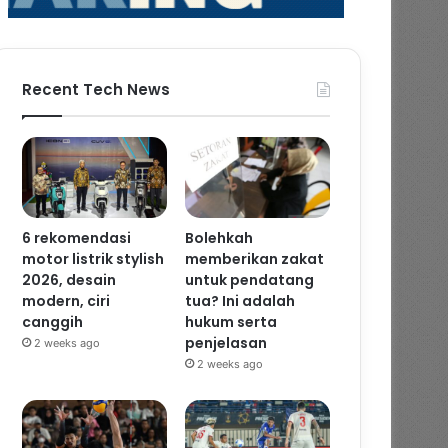
Recent Tech News
6 rekomendasi
Bolehkah
motor listrik stylish
memberikan zakat
2026, desain
untuk pendatang
modern, ciri
tua? Ini adalah
canggih
hukum serta
penjelasan
2 weeks ago
2 weeks ago