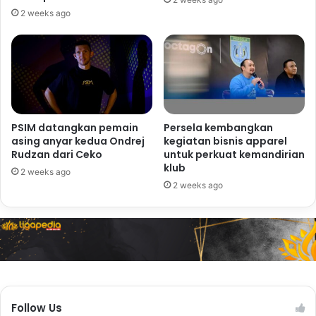
2 weeks ago
PSIM datangkan pemain
Persela kembangkan
asing anyar kedua Ondrej
kegiatan bisnis apparel
Rudzan dari Ceko
untuk perkuat kemandirian
klub
2 weeks ago
2 weeks ago
Follow Us