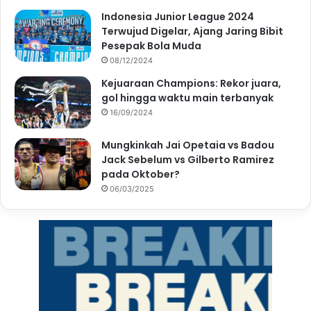
Indonesia Junior League 2024
Terwujud Digelar, Ajang Jaring Bibit
Pesepak Bola Muda
08/12/2024
Kejuaraan Champions: Rekor juara,
gol hingga waktu main terbanyak
16/09/2024
Mungkinkah Jai Opetaia vs Badou
Jack Sebelum vs Gilberto Ramirez
pada Oktober?
06/03/2025