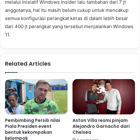
melalui Inisiatif Windows Insider lalu tambahan dari 7 jt
anggotanya, hal itu masih belum cukup untuk mencakup
semua konfigurasi perangkat keras di dalam lebih besar
dari 400 jt perangkat yang tersebut menjalankan Windows
11.
Related Articles
Pembimbing Persib nilai
Aston Villa resmi pinjam
Piala Presiden event
Alejandro Garnacho dari
bentuk kekompakan
Chelsea
kelompok
2 weeks ago