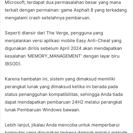
Microsoft, terdapat dua permasalahan besar yang mana
terkait dengan permainan: game Asphalt 8 yang terkadang
mengalami crash setelahnya pembaruan.
Seperti dlansir dari The Verge, pengguna yang
menjalankan versi aplikasi mobile Easy Anti-Cheat yang
digunakan dirilis sebelum April 2024 akan mendapatkan
kesalahan ‘MEMORY_MANAGEMENT’ dengan layar biru
(BSOD).
Karena hambatan ini, sistem yang dimaksud memiliki
perangkat lunak yang dimaksud ketika ini berada pada
status penangguhan kompatibilitas, sehingga Anda tiada
dapat mendapatkan pembaruan 24H2 melalui perangkat
lunak Pembaruan Windows bawaan.
Lebih lanjut, jikalau Anda mencoba untuk memperbarui
komputer yang digunakan terkena dampak melalui metode