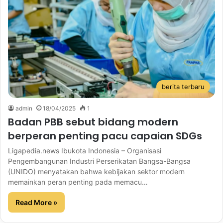
berita terbaru
admin
18/04/2025
1
Badan PBB sebut bidang modern
berperan penting pacu capaian SDGs
Ligapedia.news Ibukota Indonesia – Organisasi
Pengembangunan Industri Perserikatan Bangsa-Bangsa
(UNIDO) menyatakan bahwa kebijakan sektor modern
memainkan peran penting pada memacu…
Read More »