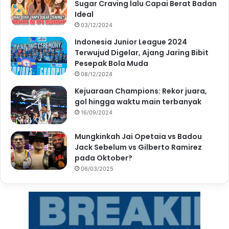
Sugar Craving lalu Capai Berat Badan
Ideal
03/12/2024
Indonesia Junior League 2024
Terwujud Digelar, Ajang Jaring Bibit
Pesepak Bola Muda
08/12/2024
Kejuaraan Champions: Rekor juara,
gol hingga waktu main terbanyak
16/09/2024
Mungkinkah Jai Opetaia vs Badou
Jack Sebelum vs Gilberto Ramirez
pada Oktober?
06/03/2025