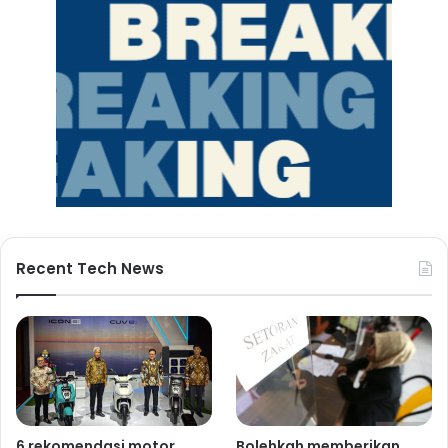
Recent Tech News
6 rekomendasi motor
Bolehkah memberikan