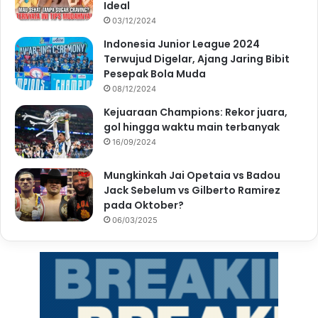
Ideal
03/12/2024
Indonesia Junior League 2024
Terwujud Digelar, Ajang Jaring Bibit
Pesepak Bola Muda
08/12/2024
Kejuaraan Champions: Rekor juara,
gol hingga waktu main terbanyak
16/09/2024
Mungkinkah Jai Opetaia vs Badou
Jack Sebelum vs Gilberto Ramirez
pada Oktober?
06/03/2025