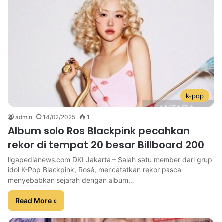
k-pop
admin
14/02/2025
1
Album solo Ros Blackpink pecahkan
rekor di tempat 20 besar Billboard 200
ligapedianews.com DKI Jakarta – Salah satu member dari grup
idol K-Pop Blackpink, Rosé, mencatatkan rekor pasca
menyebabkan sejarah dengan album…
Read More »