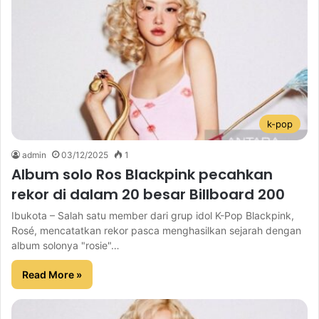
k-pop
admin
03/12/2025
1
Album solo Ros Blackpink pecahkan
rekor di dalam 20 besar Billboard 200
Ibukota – Salah satu member dari grup idol K-Pop Blackpink,
Rosé, mencatatkan rekor pasca menghasilkan sejarah dengan
album solonya "rosie"…
Read More »