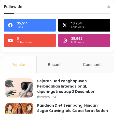
Follow Us
35,514
16,254
Fans
Followers
0
35,942
Subscribers
Followers
Popular
Recent
Comments
Sejarah Hari Penghapusan
Perbudakan Internasional,
diperingati setiap 2 Desember
29/12/2024
Panduan Diet Seimbang: Hindari
Sugar Craving lalu Capai Berat Badan