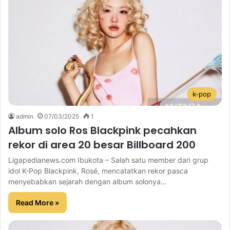
k-pop
admin
07/03/2025
1
Album solo Ros Blackpink pecahkan
rekor di area 20 besar Billboard 200
Ligapedianews.com Ibukota – Salah satu member dari grup
idol K-Pop Blackpink, Rosé, mencatatkan rekor pasca
menyebabkan sejarah dengan album solonya…
Read More »