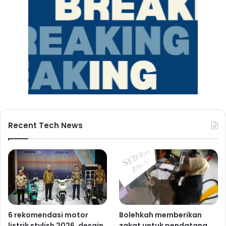
Recent Tech News
6 rekomendasi motor
Bolehkah memberikan
listrik stylish 2026, desain
zakat untuk pendatang