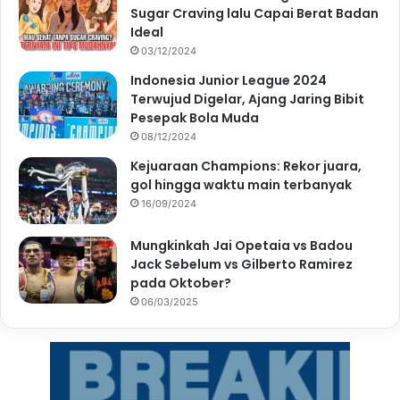
Sugar Craving lalu Capai Berat Badan
Ideal
03/12/2024
Indonesia Junior League 2024
Terwujud Digelar, Ajang Jaring Bibit
Pesepak Bola Muda
08/12/2024
Kejuaraan Champions: Rekor juara,
gol hingga waktu main terbanyak
16/09/2024
Mungkinkah Jai Opetaia vs Badou
Jack Sebelum vs Gilberto Ramirez
pada Oktober?
06/03/2025