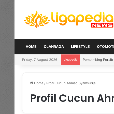
HOME
OLAHRAGA
LIFESTYLE
OTOMOTI
Friday, 7 August 2026
Ligapedia
Sanz pilih fokus t
Home
/
Profil Cucun Ahmad Syamsurijal
Profil Cucun A