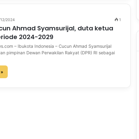
/12/2024
1
ucun Ahmad Syamsurijal, duta ketua
eriode 2024-2029
s.com – Ibukota Indonesia – Cucun Ahmad Syamsurijal
aran pimpinan Dewan Perwakilan Rakyat (DPR) RI sebagai
 »