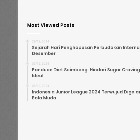
Most Viewed Posts
29/12/2024
Sejarah Hari Penghapusan Perbudakan Internasi
Desember
03/12/2024
Panduan Diet Seimbang: Hindari Sugar Craving
Ideal
08/12/2024
Indonesia Junior League 2024 Terwujud Digelar
Bola Muda