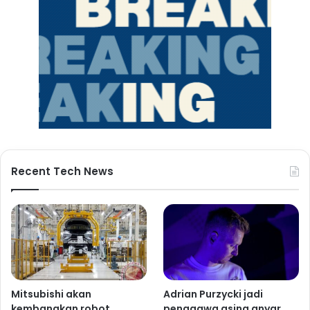
Recent Tech News
Mitsubishi akan
Adrian Purzycki jadi
kembangkan robot
penggawa asing anyar