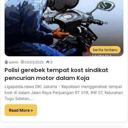
berita terbaru
admin
05/05/2025
0
Polisi gerebek tempat kost sindikat
pencurian motor dalam Koja
Ligapedia.news DKI Jakarta – Kepolisian menggerebek tempat
kost di dalam Jalan Raya Perjuangan RT 019, RW 07, Kelurahan
Tugu Selatan,…
Read More »