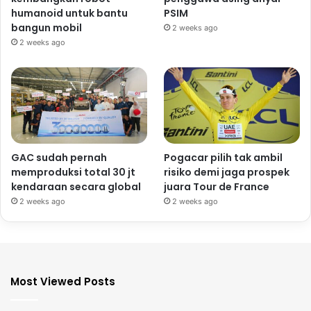
humanoid untuk bantu
PSIM
bangun mobil
2 weeks ago
2 weeks ago
GAC sudah pernah
Pogacar pilih tak ambil
memproduksi total 30 jt
risiko demi jaga prospek
kendaraan secara global
juara Tour de France
2 weeks ago
2 weeks ago
Most Viewed Posts