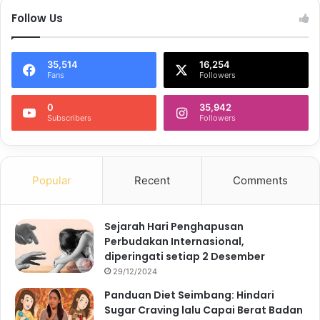
Follow Us
35,514
16,254
Fans
Followers
0
35,942
Subscribers
Followers
Popular
Recent
Comments
Sejarah Hari Penghapusan
Perbudakan Internasional,
diperingati setiap 2 Desember
29/12/2024
Panduan Diet Seimbang: Hindari
Sugar Craving lalu Capai Berat Badan