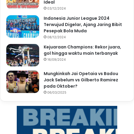
Ideal
03/12/2024
Indonesia Junior League 2024
Terwujud Digelar, Ajang Jaring Bibit
Pesepak Bola Muda
08/12/2024
Kejuaraan Champions: Rekor juara,
gol hingga waktu main terbanyak
16/09/2024
Mungkinkah Jai Opetaia vs Badou
Jack Sebelum vs Gilberto Ramirez
pada Oktober?
06/03/2025