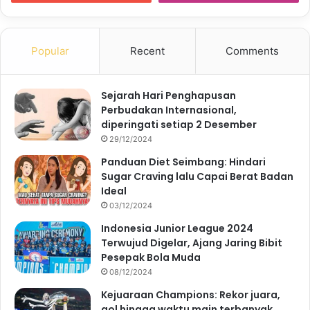
Popular
Recent
Comments
Sejarah Hari Penghapusan
Perbudakan Internasional,
diperingati setiap 2 Desember
29/12/2024
Panduan Diet Seimbang: Hindari
Sugar Craving lalu Capai Berat Badan
Ideal
03/12/2024
Indonesia Junior League 2024
Terwujud Digelar, Ajang Jaring Bibit
Pesepak Bola Muda
08/12/2024
Kejuaraan Champions: Rekor juara,
gol hingga waktu main terbanyak