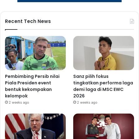
Recent Tech News
Pembimbing Persib nilai
Sanz pilih fokus
Piala Presiden event
tingkatkan performa laga
bentuk kekompakan
demi laga di MSC EWC
kelompok
2026
2 weeks ago
2 weeks ago