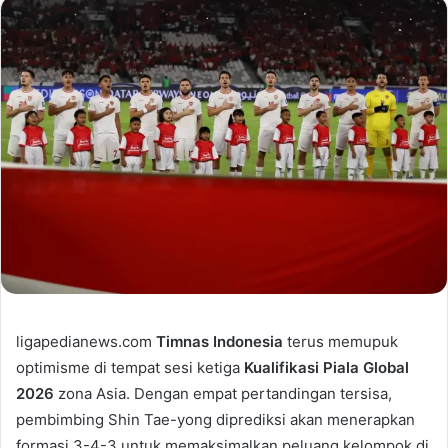
ligapedianews.com
Timnas Indonesia
terus memupuk
optimisme di tempat sesi ketiga
Kualifikasi Piala Global
2026
zona Asia. Dengan empat pertandingan tersisa,
pembimbing Shin Tae-yong diprediksi akan menerapkan
formasi 3-4-3 untuk memaksimalkan peluang kelompok di