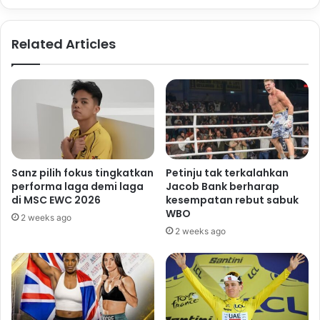
Related Articles
Sanz pilih fokus tingkatkan
Petinju tak terkalahkan
performa laga demi laga
Jacob Bank berharap
di MSC EWC 2026
kesempatan rebut sabuk
WBO
2 weeks ago
2 weeks ago