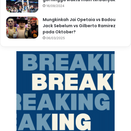
16/09/2024
Mungkinkah Jai Opetaia vs Badou
Jack Sebelum vs Gilberto Ramirez
pada Oktober?
06/03/2025