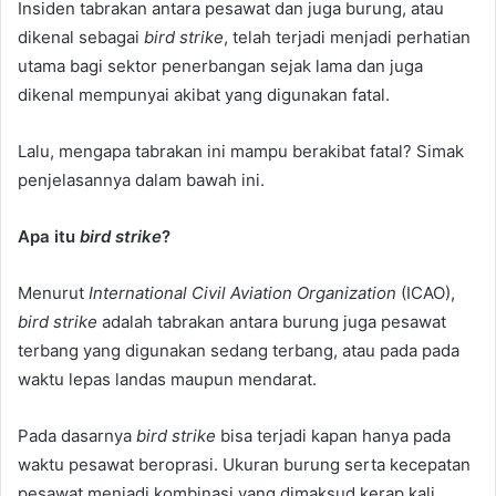
Insiden tabrakan antara pesawat dan juga burung, atau
dikenal sebagai
bird strike
, telah terjadi menjadi perhatian
utama bagi sektor penerbangan sejak lama dan juga
dikenal mempunyai akibat yang digunakan fatal.
Lalu, mengapa tabrakan ini mampu berakibat fatal? Simak
penjelasannya dalam bawah ini.
Apa itu
bird strike
?
Menurut
International Civil Aviation Organization
(ICAO),
bird strike
adalah tabrakan antara burung juga pesawat
terbang yang digunakan sedang terbang, atau pada pada
waktu lepas landas maupun mendarat.
Pada dasarnya
bird strike
bisa terjadi kapan hanya pada
waktu pesawat beroprasi. Ukuran burung serta kecepatan
pesawat menjadi kombinasi yang dimaksud kerap kali