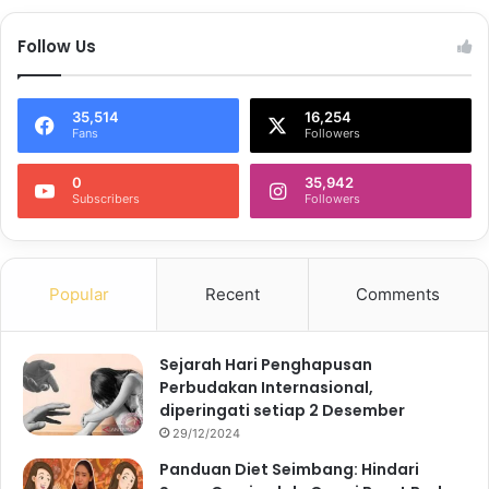
Follow Us
35,514
16,254
Fans
Followers
0
35,942
Subscribers
Followers
Popular
Recent
Comments
Sejarah Hari Penghapusan
Perbudakan Internasional,
diperingati setiap 2 Desember
29/12/2024
Panduan Diet Seimbang: Hindari