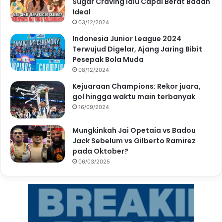
Sugar Craving lalu Capai Berat Badan
Ideal
03/12/2024
Indonesia Junior League 2024
Terwujud Digelar, Ajang Jaring Bibit
Pesepak Bola Muda
08/12/2024
Kejuaraan Champions: Rekor juara,
gol hingga waktu main terbanyak
16/09/2024
Mungkinkah Jai Opetaia vs Badou
Jack Sebelum vs Gilberto Ramirez
pada Oktober?
06/03/2025