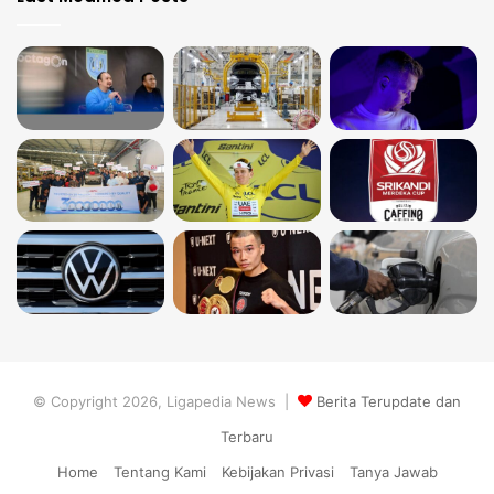
© Copyright 2026, Ligapedia News |
Berita Terupdate dan
Terbaru
Home
Tentang Kami
Kebijakan Privasi
Tanya Jawab