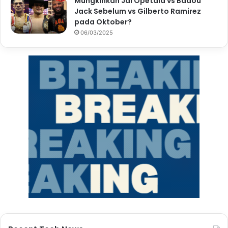
Mungkinkah Jai Opetaia vs Badou
Jack Sebelum vs Gilberto Ramirez
pada Oktober?
06/03/2025