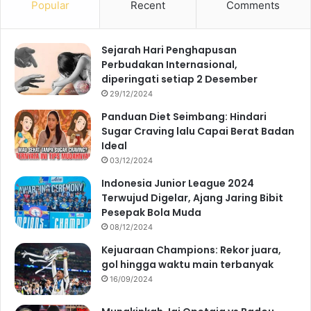
Popular
Recent
Comments
Sejarah Hari Penghapusan
Perbudakan Internasional,
diperingati setiap 2 Desember
29/12/2024
Panduan Diet Seimbang: Hindari
Sugar Craving lalu Capai Berat Badan
Ideal
03/12/2024
Indonesia Junior League 2024
Terwujud Digelar, Ajang Jaring Bibit
Pesepak Bola Muda
08/12/2024
Kejuaraan Champions: Rekor juara,
gol hingga waktu main terbanyak
16/09/2024