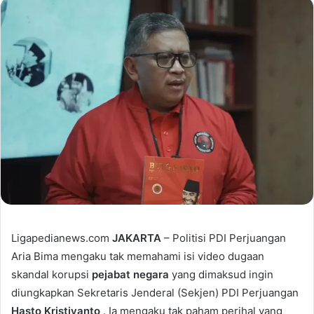
Ligapedianews.com
JAKARTA
– Politisi PDI Perjuangan
Aria Bima mengaku tak memahami isi video dugaan
skandal korupsi
pejabat negara
yang dimaksud ingin
diungkapkan Sekretaris Jenderal (Sekjen) PDI Perjuangan
Hasto Kristiyanto
. Ia mengaku tak paham perihal yang