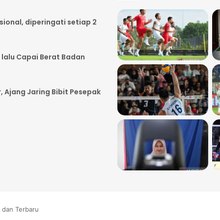
onal, diperingati setiap 2
 lalu Capai Berat Badan
, Ajang Jaring Bibit Pesepak
e dan Terbaru