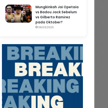
Mungkinkah Jai Opetaia
vs Badou Jack Sebelum
vs Gilberto Ramirez
pada Oktober?
06/03/2025