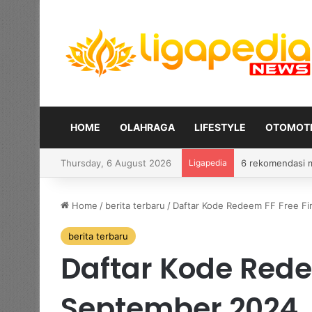
HOME
OLAHRAGA
LIFESTYLE
OTOMOTI
Thursday, 6 August 2026
Ligapedia
Bolehkah member
Home
/
berita terbaru
/
Daftar Kode Redeem FF Free Fi
berita terbaru
Daftar Kode Rede
September 2024,