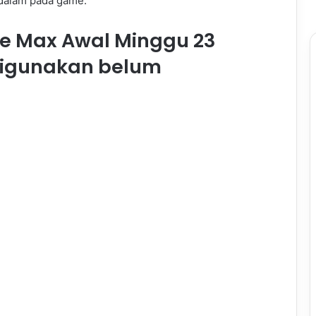
 dalam pada game.
re Max Awal Minggu 23
digunakan belum