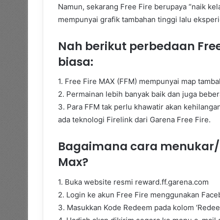
Namun, sekarang Free Fire berupaya “naik k
mempunyai grafik tambahan tinggi lalu eksperie
Nah berikut perbedaan Free
biasa:
1. Free Fire MAX (FFM) mempunyai map tambah
2. Permainan lebih banyak baik dan juga beber
3. Para FFM tak perlu khawatir akan kehilanga
ada teknologi Firelink dari Garena Free Fire.
Bagaimana cara menukar/k
Max?
1. Buka website resmi reward.ff.garena.com
2. Login ke akun Free Fire menggunakan Fac
3. Masukkan Kode Redeem pada kolom ‘Redeem