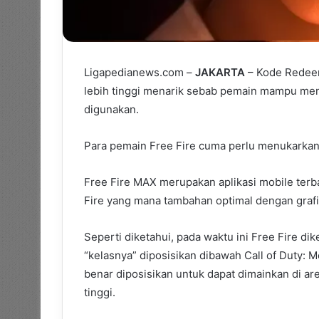
Ligapedianews.com –
JAKARTA
– Kode Redee
lebih tinggi menarik sebab pemain mampu men
digunakan.
Para pemain Free Fire cuma perlu menukarkan 
Free Fire MAX merupakan aplikasi mobile ter
Fire yang mana tambahan optimal dengan grafis 
Seperti diketahui, pada waktu ini Free Fire d
“kelasnya” diposisikan dibawah Call of Duty:
benar diposisikan untuk dapat dimainkan di a
tinggi.