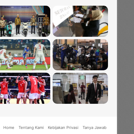
Home
Tentang Kami
Kebijakan Privasi
Tanya Jawab