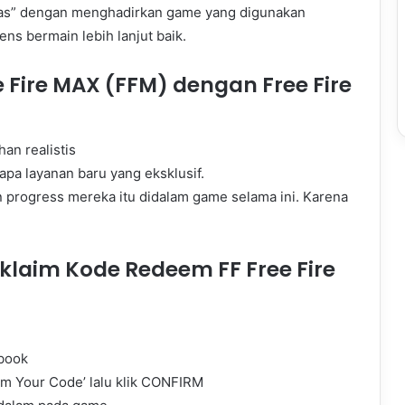
elas” dengan menghadirkan game yang digunakan
ns bermain lebih lanjut baik.
 Fire MAX (FFM) dengan Free Fire
an realistis
apa layanan baru yang eksklusif.
n progress mereka itu didalam game selama ini. Karena
laim Kode Redeem FF Free Fire
ebook
 Your Code’ lalu klik CONFIRM