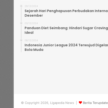
29/12/2024
Sejarah Hari Penghapusan Perbudakan Internasi
Desember
03/12/2024
Panduan Diet Seimbang: Hindari Sugar Craving
Ideal
08/12/2024
Indonesia Junior League 2024 Terwujud Digelar
Bola Muda
© Copyright 2026, Ligapedia News |
Berita Terupdat