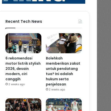
Recent Tech News
6 rekomendasi
Bolehkah
motor listrik stylish
memberikan zakat
2026, desain
untuk pendatang
modern, ciri
tua? Ini adalah
canggih
hukum serta
penjelasan
2 weeks ago
2 weeks ago