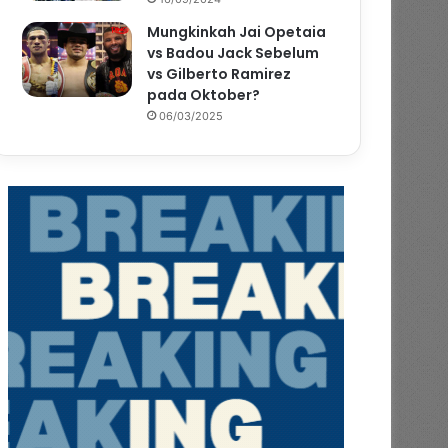
Mungkinkah Jai Opetaia
vs Badou Jack Sebelum
vs Gilberto Ramirez
pada Oktober?
06/03/2025