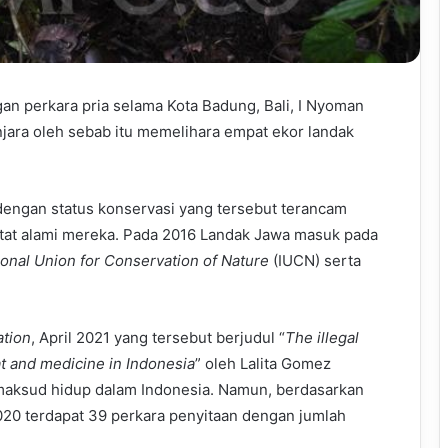
an perkara pria selama Kota Badung, Bali, I Nyoman
jara oleh sebab itu memelihara empat ekor landak
dengan status konservasi yang tersebut terancam
bitat alami mereka. Pada 2016 Landak Jawa masuk pada
ional Union for Conservation of Nature
(IUCN) serta
ation
, April 2021 yang tersebut berjudul “
The illegal
at and medicine in Indonesia
” oleh Lalita Gomez
maksud hidup dalam Indonesia. Namun, berdasarkan
2020 terdapat 39 perkara penyitaan dengan jumlah