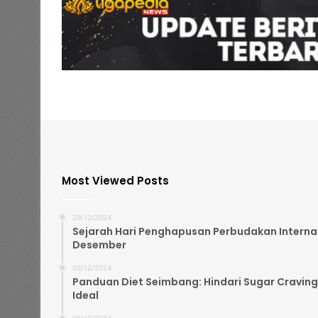
Most Viewed Posts
29/12/2024
Sejarah Hari Penghapusan Perbudakan Internasi
Desember
03/12/2024
Panduan Diet Seimbang: Hindari Sugar Craving
Ideal