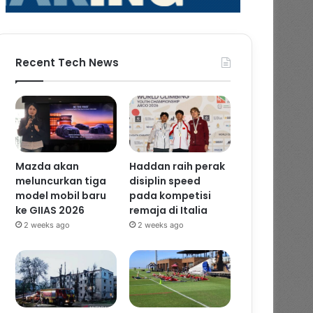
Recent Tech News
Mazda akan
Haddan raih perak
meluncurkan tiga
disiplin speed
model mobil baru
pada kompetisi
ke GIIAS 2026
remaja di Italia
2 weeks ago
2 weeks ago